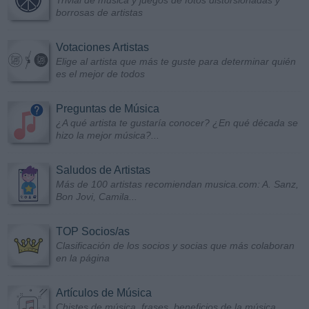
Trivial de música y juegos de fotos distorsionadas y
borrosas de artistas
Votaciones Artistas
Elige al artista que más te guste para determinar quién
es el mejor de todos
Preguntas de Música
¿A qué artista te gustaría conocer? ¿En qué década se
hizo la mejor música?...
Saludos de Artistas
Más de 100 artistas recomiendan musica.com: A. Sanz,
Bon Jovi, Camila...
TOP Socios/as
Clasificación de los socios y socias que más colaboran
en la página
Artículos de Música
Chistes de música, frases, beneficios de la música...