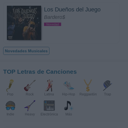
Los Dueños del Juego
Bardero$
Novedad
Novedades Musicales
TOP Letras de Canciones
Pop
Rock
Latina
Hip-Hop
Reggaetón
Trap
Indie
Heavy
Electrónica
Más