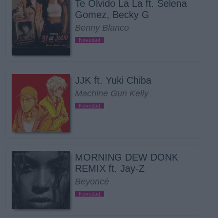
Te Olvido La La ft. Selena
Gomez, Becky G
Benny Blanco
Novedad
JJK ft. Yuki Chiba
Machine Gun Kelly
Novedad
MORNING DEW DONK
REMIX ft. Jay-Z
Beyoncé
Novedad