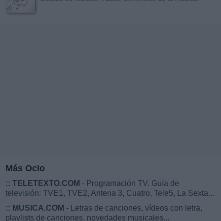
Más Ocio
::
TELETEXTO.COM
- Programación TV. Guía de
televisión: TVE1, TVE2, Antena 3, Cuatro, Tele5, La Sexta...
::
MUSICA.COM
- Letras de canciones, vídeos con letra,
playlists de canciones, novedades musicales...