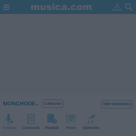
MONCHODE..
Contactar
TOP SOCIOS/AS
Artistas
Canciones
Playlists
Foros
Opiniones