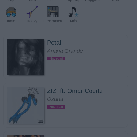
Indie
Heavy
Electrónica
Más
Petal
Ariana Grande
Novedad
ZIZI ft. Omar Courtz
Ozuna
Novedad