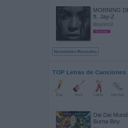
MORNING D
ft. Jay-Z
Beyoncé
Novedad
Novedades Musicales
TOP Letras de Canciones
Pop
Rock
Latina
Hip-Hop
Dai Dai Mundi
Burna Boy