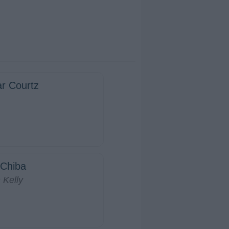
ar Courtz
 Chiba
 Kelly