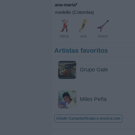
ana-maria*
medellin (Colombia)
latina
pop
heavy
Artistas favoritos
Grupo Gale
Miles Peña
Añadir Cantante/Grupo a musica.com