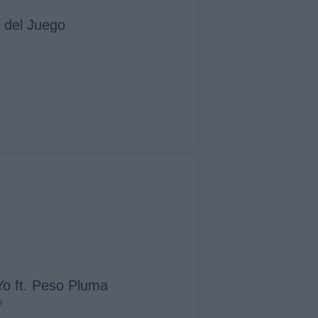
 del Juego
Yo ft. Peso Pluma
P