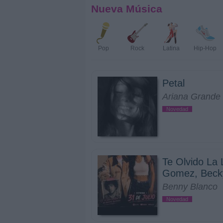
Nueva Música
Pop
Rock
Latina
Hip-Hop
Petal
Ariana Grande
Novedad
Te Olvido La 
Gomez, Beck
Benny Blanco
Novedad