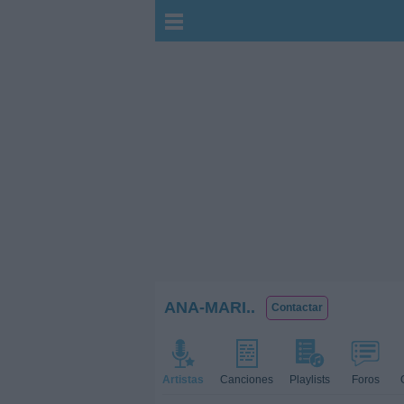
ANA-MARI..
Contactar
Artistas
Canciones
Playlists
Foros