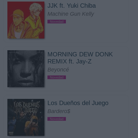
JJK ft. Yuki Chiba
Machine Gun Kelly
Novedad
MORNING DEW DONK
REMIX ft. Jay-Z
Beyoncé
Novedad
Los Dueños del Juego
Bardero$
Novedad