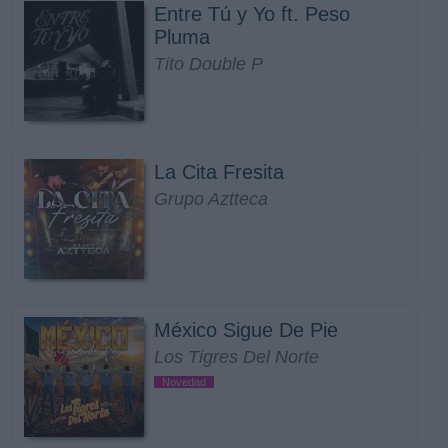
Entre Tú y Yo ft. Peso
Pluma
Tito Double P
La Cita Fresita
Grupo Aztteca
México Sigue De Pie
Los Tigres Del Norte
Novedad