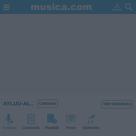
AYLUU-AL..
Contactar
TOP SOCIOS/AS
Artistas
Canciones
Playlists
Foros
Opiniones