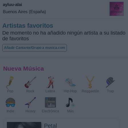
ayluu-alai
Buenos Aires (España)
Artistas favoritos
De momento no ha añadido ningún artista a su listado
de favoritos
Añadir Cantante/Grupo a musica.com
Nueva Música
Pop
Rock
Latina
Hip-Hop
Reggaetón
Trap
Indie
Heavy
Electrónica
Más
Petal