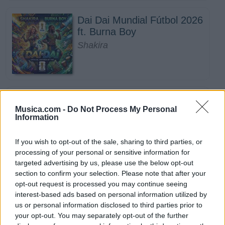
Dai Dai Mundial Fútbol 2026
ft. Burna Boy
Shakira
Mix Te Sueño
Musica.com -
Do Not Process My Personal
Corazón Serrano
Information
If you wish to opt-out of the sale, sharing to third parties, or
processing of your personal or sensitive information for
targeted advertising by us, please use the below opt-out
section to confirm your selection. Please note that after your
Todo lo fue
opt-out request is processed you may continue seeing
Lenin Ramirez
interest-based ads based on personal information utilized by
us or personal information disclosed to third parties prior to
your opt-out. You may separately opt-out of the further