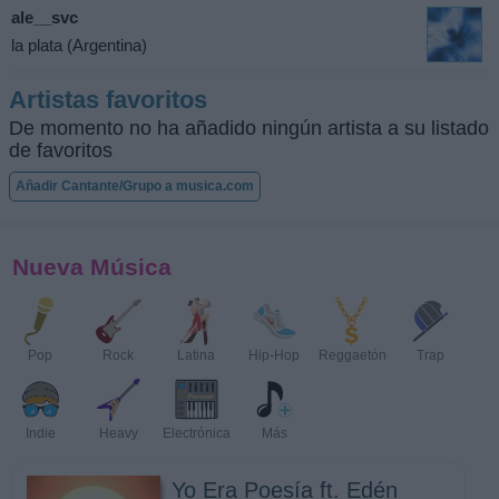
ale__svc
la plata (Argentina)
Artistas favoritos
De momento no ha añadido ningún artista a su listado
de favoritos
Añadir Cantante/Grupo a musica.com
Nueva Música
Pop
Rock
Latina
Hip-Hop
Reggaetón
Trap
Indie
Heavy
Electrónica
Más
Yo Era Poesía ft. Edén