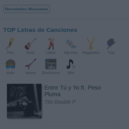
Novedades Musicales
TOP Letras de Canciones
Pop
Rock
Latina
Hip-Hop
Reggaetón
Trap
Indie
Heavy
Electrónica
Más
Entre Tú y Yo ft. Peso
Pluma
Tito Double P