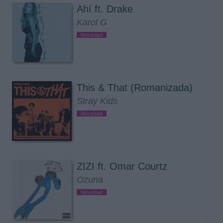
Ahí ft. Drake
Karol G
Novedad
This & That (Romanizada)
Stray Kids
Novedad
ZIZI ft. Omar Courtz
Ozuna
Novedad