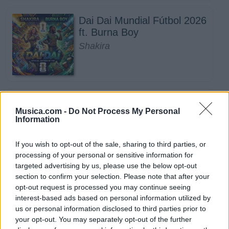
Dai Dai Mundial Fútbol 2026
ft. Burna Boy
Shakira
La Cita Fresita 2 ft. Luis R
Musica.com -
Do Not Process My Personal
Conriquez, Oscar Maydon
Information
Grupo Aztteca
Novedad
If you wish to opt-out of the sale, sharing to third parties, or
processing of your personal or sensitive information for
targeted advertising by us, please use the below opt-out
section to confirm your selection. Please note that after your
Ahora Soy Mi Prioridad
opt-out request is processed you may continue seeing
Nyla Stone
interest-based ads based on personal information utilized by
us or personal information disclosed to third parties prior to
your opt-out. You may separately opt-out of the further