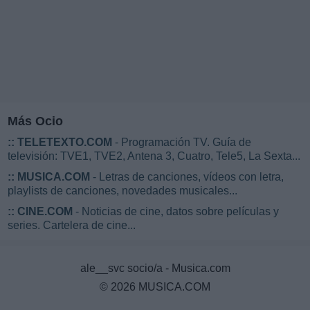
Más Ocio
::
TELETEXTO.COM
- Programación TV. Guía de
televisión: TVE1, TVE2, Antena 3, Cuatro, Tele5, La Sexta...
::
MUSICA.COM
- Letras de canciones, vídeos con letra,
playlists de canciones, novedades musicales...
::
CINE.COM
- Noticias de cine, datos sobre películas y
series. Cartelera de cine...
ale__svc socio/a - Musica.com
© 2026 MUSICA.COM