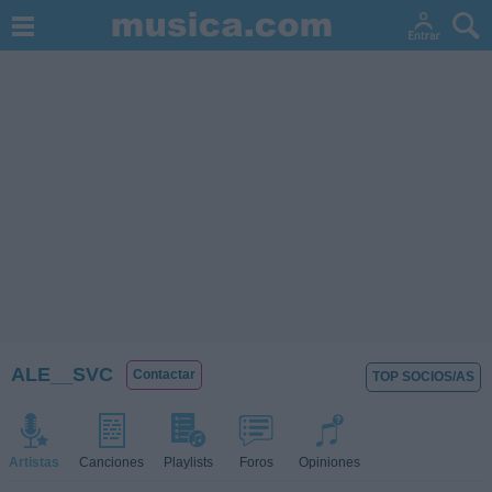
ALE__SVC
Contactar
TOP SOCIOS/AS
Artistas
Canciones
Playlists
Foros
Opiniones