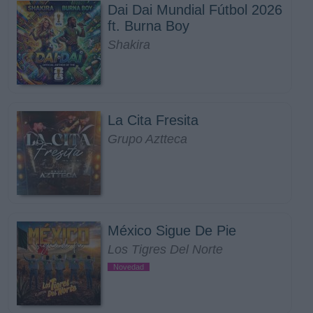
Dai Dai Mundial Fútbol 2026
ft. Burna Boy
Shakira
La Cita Fresita
Grupo Aztteca
México Sigue De Pie
Los Tigres Del Norte
Novedad