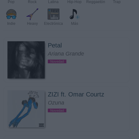
Pop
Rock
Latina
Hip-Hop
Reggaetón
Trap
Indie
Heavy
Electrónica
Más
Petal
Ariana Grande
Novedad
ZIZI ft. Omar Courtz
Ozuna
Novedad