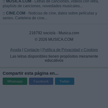
::
MUSICA.COM
- Letras de canciones, vídeos con letra,
playlists de canciones, novedades musicales...
::
CINE.COM
- Noticias de cine, datos sobre películas y
series. Cartelera de cine...
216792 socio/a - Musica.com
© 2026 MUSICA.COM
Ayuda
|
Contacto
|
Política de Privacidad y Cookies
Las letras disponibles tienen propósitos meramente
educativos
Compartir esta página en...
Whatsapp
Facebook
Twitter