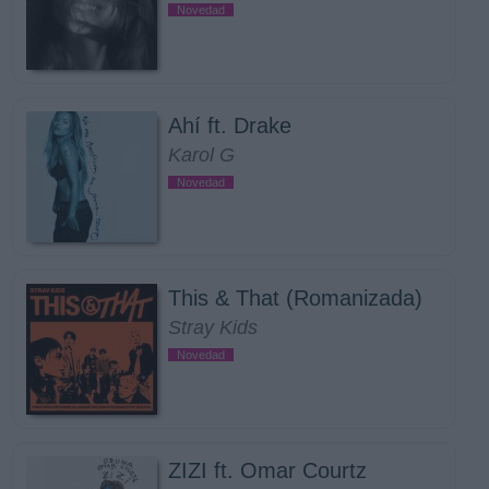
Novedad
Ahí ft. Drake
Karol G
Novedad
This & That (Romanizada)
Stray Kids
Novedad
ZIZI ft. Omar Courtz