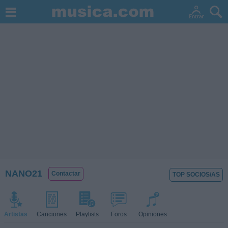
NANO21
Contactar
TOP SOCIOS/AS
Artistas
Canciones
Playlists
Foros
Opiniones