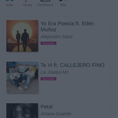
Indie
Heavy
Electrónica
Más
Yo Era Poesía ft. Edén
Muñoz
Alejandro Sanz
Novedad
Te Vi ft. CALLEJERO FINO
La Joaqui Mc
Novedad
Petal
Ariana Grande