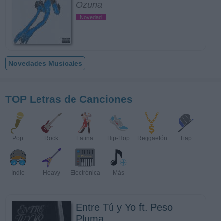
Ozuna
Novedad
Novedades Musicales
TOP Letras de Canciones
Pop
Rock
Latina
Hip-Hop
Reggaetón
Trap
Indie
Heavy
Electrónica
Más
Entre Tú y Yo ft. Peso
Pluma