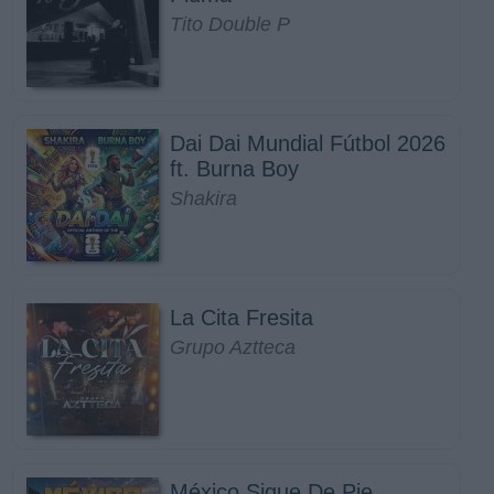
Tito Double P
Dai Dai Mundial Fútbol 2026
ft. Burna Boy
Shakira
La Cita Fresita
Grupo Aztteca
México Sigue De Pie