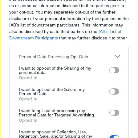
us or personal information disclosed to third parties prior to
Todo lo fue
your opt-out. You may separately opt-out of the further
Lenin Ramirez
disclosure of your personal information by third parties on the
IAB’s list of downstream participants. This information may
also be disclosed by us to third parties on the
IAB’s List of
Downstream Participants
that may further disclose it to other
third parties.
Ahora Soy Mi Prioridad
Personal Data Processing Opt Outs
Nyla Stone
I want to opt-out of the Sharing of my
personal data.
Opted In
I want to opt-out of the Sale of my
Personal Data.
Opted In
Mix Te Sueño
I want to opt-out of processing my
Corazón Serrano
Personal Data for Targeted Advertising.
Opted In
I want to opt-out of Collection, Use,
Retention, Sale, and/or Sharing of my