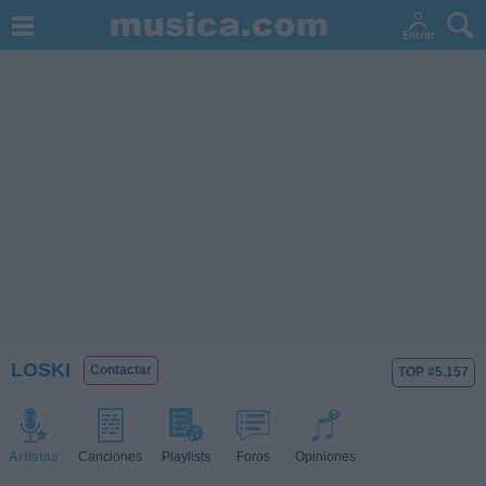
LOSKI
Contactar
TOP #5.157
Artistas
Canciones
Playlists
Foros
Opiniones