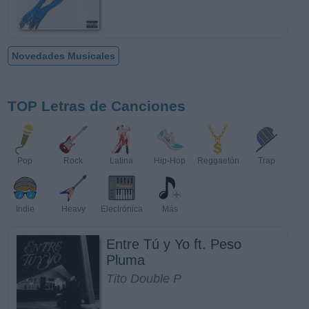
Novedades Musicales
TOP Letras de Canciones
Pop
Rock
Latina
Hip-Hop
Reggaetón
Trap
Indie
Heavy
Electrónica
Más
Entre Tú y Yo ft. Peso
Pluma
Tito Double P