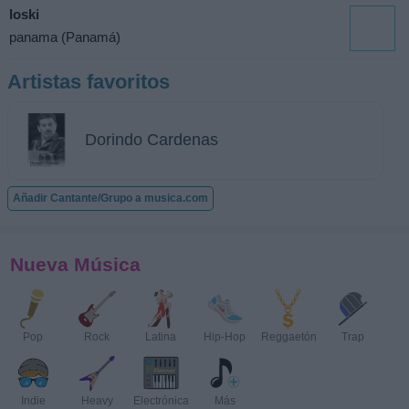
loski
panama (Panamá)
Artistas favoritos
Dorindo Cardenas
Añadir Cantante/Grupo a musica.com
Nueva Música
Pop
Rock
Latina
Hip-Hop
Reggaetón
Trap
Indie
Heavy
Electrónica
Más