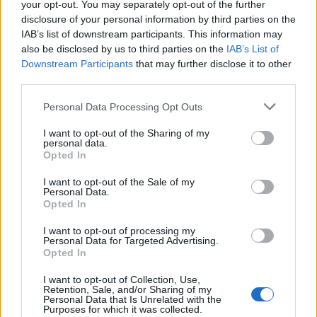
your opt-out. You may separately opt-out of the further
disclosure of your personal information by third parties on the
IAB’s list of downstream participants. This information may
also be disclosed by us to third parties on the
IAB’s List of
Downstream Participants
that may further disclose it to other
third parties.
Todo lo fue
Lenin Ramirez
Personal Data Processing Opt Outs
I want to opt-out of the Sharing of my
personal data.
Opted In
I want to opt-out of the Sale of my
Personal Data.
Mix Te Sueño
Opted In
Corazón Serrano
I want to opt-out of processing my
Personal Data for Targeted Advertising.
Opted In
I want to opt-out of Collection, Use,
Retention, Sale, and/or Sharing of my
Personal Data that Is Unrelated with the
No Es Mi Culpa Remix ft.
Purposes for which it was collected.