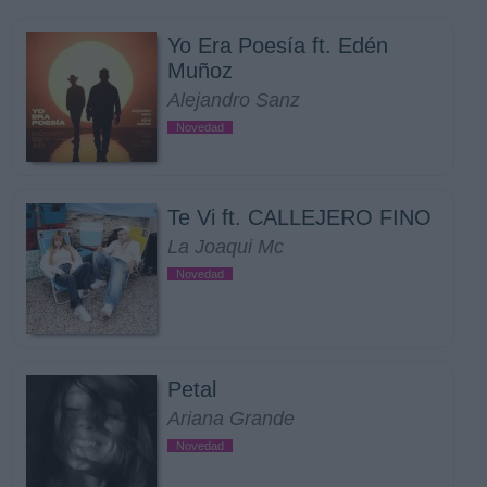
Yo Era Poesía ft. Edén
Muñoz
Alejandro Sanz
Novedad
Te Vi ft. CALLEJERO FINO
La Joaqui Mc
Novedad
Petal
Ariana Grande
Novedad