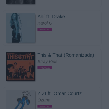
Ahí ft. Drake
Karol G
Novedad
This & That (Romanizada)
Stray Kids
Novedad
ZIZI ft. Omar Courtz
Ozuna
Novedad