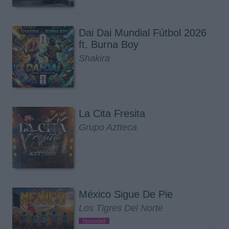
Dai Dai Mundial Fútbol 2026
ft. Burna Boy
Shakira
La Cita Fresita
Grupo Aztteca
México Sigue De Pie
Los Tigres Del Norte
Novedad