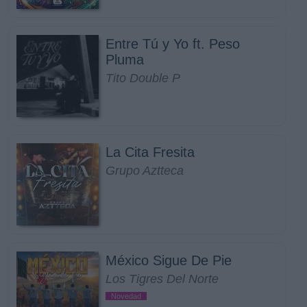
Entre Tú y Yo ft. Peso
Pluma
Tito Double P
La Cita Fresita
Grupo Aztteca
México Sigue De Pie
Los Tigres Del Norte
Novedad