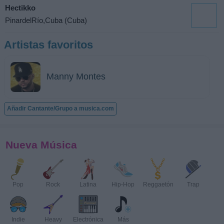
Hectikko
PinardelRío,Cuba (Cuba)
Artistas favoritos
Manny Montes
Añadir Cantante/Grupo a musica.com
Nueva Música
Pop
Rock
Latina
Hip-Hop
Reggaetón
Trap
Indie
Heavy
Electrónica
Más