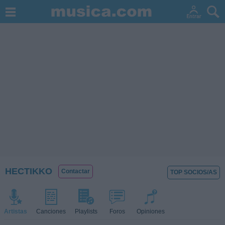
HECTIKKO
Contactar
TOP SOCIOS/AS
Artistas
Canciones
Playlists
Foros
Opiniones