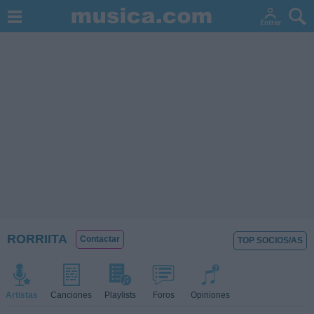
RORRIITA
Contactar
TOP SOCIOS/AS
Artistas
Canciones
Playlists
Foros
Opiniones