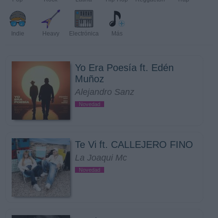
Indie
Heavy
Electrónica
Más
Yo Era Poesía ft. Edén
Muñoz
Alejandro Sanz
Novedad
Te Vi ft. CALLEJERO FINO
La Joaqui Mc
Novedad