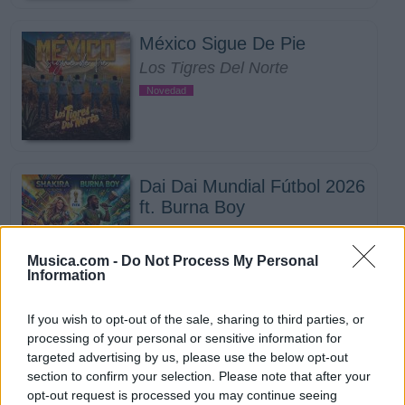
México Sigue De Pie
Los Tigres Del Norte
Novedad
Dai Dai Mundial Fútbol 2026
ft. Burna Boy
Shakira
Musica.com -
Do Not Process My Personal
Information
If you wish to opt-out of the sale, sharing to third parties, or
Todo lo fue
processing of your personal or sensitive information for
Lenin Ramirez
targeted advertising by us, please use the below opt-out
section to confirm your selection. Please note that after your
opt-out request is processed you may continue seeing