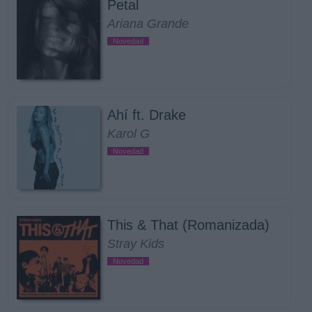
Petal
Ariana Grande
Novedad
Ahí ft. Drake
Karol G
Novedad
This & That (Romanizada)
Stray Kids
Novedad