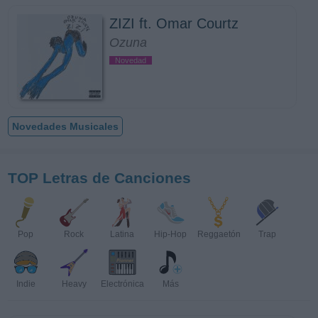
ZIZI ft. Omar Courtz
Ozuna
Novedad
Novedades Musicales
TOP Letras de Canciones
Pop
Rock
Latina
Hip-Hop
Reggaetón
Trap
Indie
Heavy
Electrónica
Más