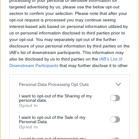
processing of your personal or sensitive information for
Ver perfil
Ver perfil
targeted advertising by us, please use the below opt-out
section to confirm your selection. Please note that after your
opt-out request is processed you may continue seeing
interest-based ads based on personal information utilized by
us or personal information disclosed to third parties prior to
your opt-out. You may separately opt-out of the further
disclosure of your personal information by third parties on the
IAB’s list of downstream participants. This information may
also be disclosed by us to third parties on the
IAB’s List of
Downstream Participants
that may further disclose it to other
third parties.
Personal Data Processing Opt Outs
I want to opt-out of the Sharing of my
personal data.
Opted In
I want to opt-out of the Sale of my
Personal Data.
Opted In
🪐🚀 Canciones para Ver las Estrellas:
Psicodelia y Space Rock 🎸✨
I want to opt-out of processing my