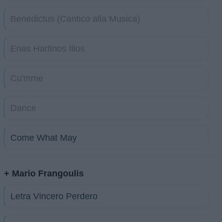
Benedictus (Cantico alla Musica)
Enas Hartinos Ilios
Cu'mme
Dance
Come What May
+ Mario Frangoulis
Letra Vincero Perdero