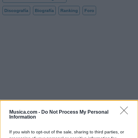
Discografía
Biografía
Ranking
Foro
Musica.com -
Do Not Process My Personal
Information
If you wish to opt-out of the sale, sharing to third parties, or
@musicapuntocom