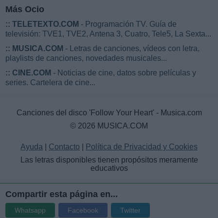
Más Ocio
::
TELETEXTO.COM
- Programación TV. Guía de
televisión: TVE1, TVE2, Antena 3, Cuatro, Tele5, La Sexta...
::
MUSICA.COM
- Letras de canciones, vídeos con letra,
playlists de canciones, novedades musicales...
::
CINE.COM
- Noticias de cine, datos sobre películas y
series. Cartelera de cine...
Canciones del disco 'Follow Your Heart' - Musica.com
© 2026 MUSICA.COM
Ayuda
|
Contacto
|
Política de Privacidad y Cookies
Las letras disponibles tienen propósitos meramente
educativos
Compartir esta página en...
Whatsapp
Facebook
Twitter