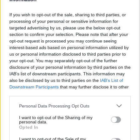
If you wish to opt-out of the sale, sharing to third parties, or
processing of your personal or sensitive information for
targeted advertising by us, please use the below opt-out
section to confirm your selection. Please note that after your
opt-out request is processed you may continue seeing
interest-based ads based on personal information utilized by
@musicapuntocom
Ver perfil
Ver perfil
us or personal information disclosed to third parties prior to
your opt-out. You may separately opt-out of the further
disclosure of your personal information by third parties on the
IAB’s list of downstream participants. This information may
also be disclosed by us to third parties on the
IAB’s List of
Downstream Participants
that may further disclose it to other
third parties.
Personal Data Processing Opt Outs
I want to opt-out of the Sharing of my
personal data.
Opted In
I want to opt-out of the Sale of my