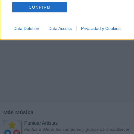
CONFIRM
Data Deletion
Data Access
Privacidad y Cookies
Más Música
Puntuar Artistas
Puntúa a diferentes cantantes y grupos para establecer