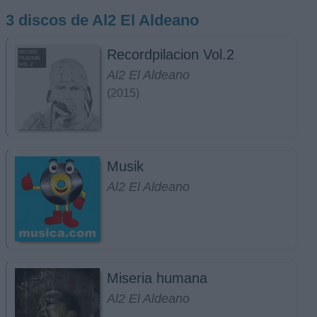
3 discos de Al2 El Aldeano
Recordpilacion Vol.2
Al2 El Aldeano
(2015)
Musik
Al2 El Aldeano
Miseria humana
Al2 El Aldeano