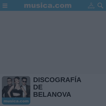
DISCOGRAFÍA
DE
BELANOVA