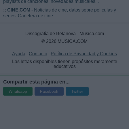
playlists de canciones, novedades musicales...
::
CINE.COM
- Noticias de cine, datos sobre películas y
series. Cartelera de cine...
Discografía de Belanova - Musica.com
© 2026 MUSICA.COM
Ayuda
|
Contacto
|
Política de Privacidad y Cookies
Las letras disponibles tienen propósitos meramente
educativos
Compartir esta página en...
Whatsapp
Facebook
Twitter