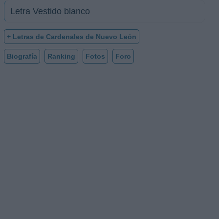
Letra Vestido blanco
+ Letras de Cardenales de Nuevo León
Biografía
Ranking
Fotos
Foro