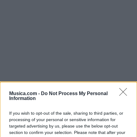
Musica.com -
Do Not Process My Personal
Information
@musicapuntocom
Ver perfil
Ver perfil
If you wish to opt-out of the sale, sharing to third parties, or
processing of your personal or sensitive information for
targeted advertising by us, please use the below opt-out
section to confirm your selection. Please note that after your