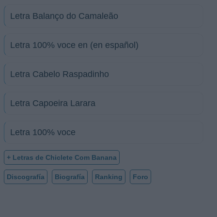
Letra Balanço do Camaleão
Letra 100% voce en (en español)
Letra Cabelo Raspadinho
Letra Capoeira Larara
Letra 100% voce
+ Letras de Chiclete Com Banana
Discografía
Biografía
Ranking
Foro