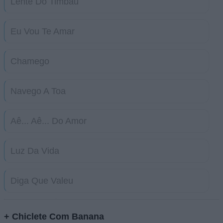
Lente Do Timbau
Eu Vou Te Amar
Chamego
Navego A Toa
Aê... Aê... Do Amor
Luz Da Vida
Diga Que Valeu
+ Chiclete Com Banana