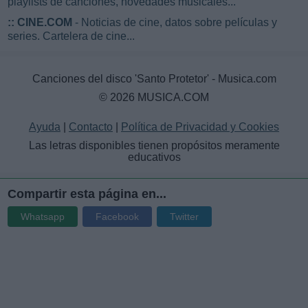
playlists de canciones, novedades musicales...
::
CINE.COM
- Noticias de cine, datos sobre películas y
series. Cartelera de cine...
Canciones del disco 'Santo Protetor' - Musica.com
© 2026 MUSICA.COM
Ayuda
|
Contacto
|
Política de Privacidad y Cookies
Las letras disponibles tienen propósitos meramente
educativos
Compartir esta página en...
Whatsapp
Facebook
Twitter