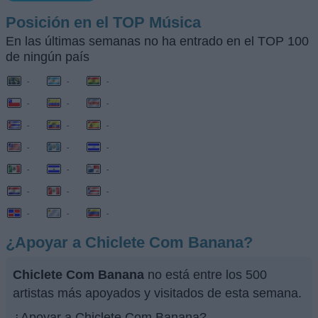
Posición en el TOP Música
En las últimas semanas no ha entrado en el TOP 100
de ningún país
-
-
-
-
-
-
-
-
-
-
-
-
-
-
-
-
-
-
-
-
-
¿Apoyar a Chiclete Com Banana?
Chiclete Com Banana
no está entre los 500
artistas más apoyados y visitados de esta semana.
¿Apoyar a Chiclete Com Banana?