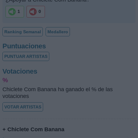
1
0
Ranking Semanal
Medallero
Puntuaciones
PUNTUAR ARTISTAS
Votaciones
%
Chiclete Com Banana ha ganado el % de las
votaciones
VOTAR ARTISTAS
+ Chiclete Com Banana