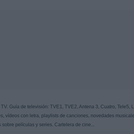
TV. Guía de televisión: TVE1, TVE2, Antena 3, Cuatro, Tele5, L
s, vídeos con letra, playlists de canciones, novedades musicale
 sobre películas y series. Cartelera de cine...