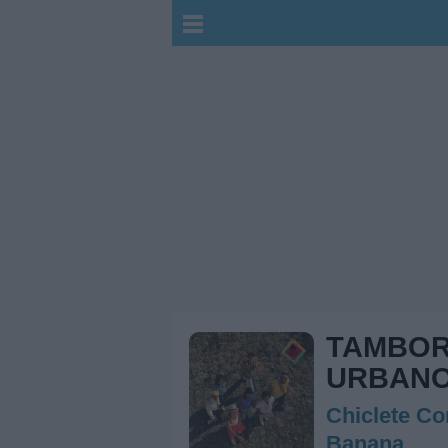
TAMBO
URBAN
Chiclete C
Banana