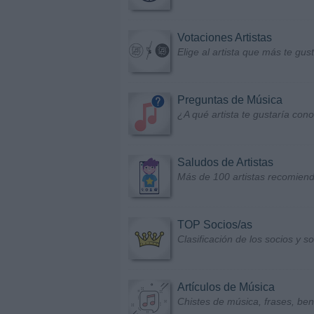
Votaciones Artistas
Elige al artista que más te gu
Preguntas de Música
¿A qué artista te gustaría con
Saludos de Artistas
Más de 100 artistas recomiend
TOP Socios/as
Clasificación de los socios y 
Artículos de Música
Chistes de música, frases, bene