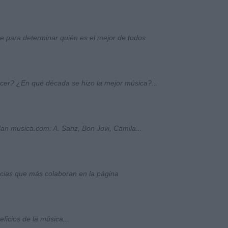
ste para determinar quién es el mejor de todos
ocer? ¿En qué década se hizo la mejor música?...
an musica.com: A. Sanz, Bon Jovi, Camila...
socias que más colaboran en la página
ficios de la música...