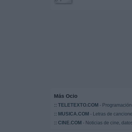
Más Ocio
::
TELETEXTO.COM
- Programación 
::
MUSICA.COM
- Letras de cancione
::
CINE.COM
- Noticias de cine, datos