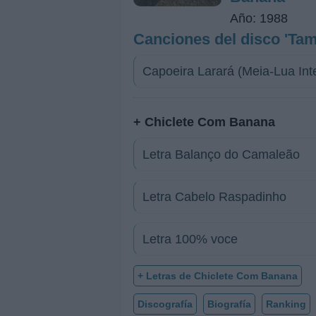
Año: 1988
Canciones del disco 'Ta
Capoeira Larará (Meia-Lua Inte
+ Chiclete Com Banana
Letra Balanço do Camaleão
Letra Cabelo Raspadinho
Letra 100% voce
+ Letras de Chiclete Com Banana
Discografía
Biografía
Ranking