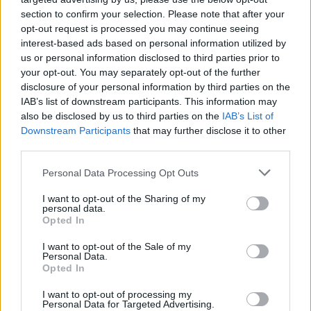
section to confirm your selection. Please note that after your
opt-out request is processed you may continue seeing
interest-based ads based on personal information utilized by
us or personal information disclosed to third parties prior to
your opt-out. You may separately opt-out of the further
disclosure of your personal information by third parties on the
IAB’s list of downstream participants. This information may
also be disclosed by us to third parties on the
IAB’s List of
Downstream Participants
that may further disclose it to other
third parties.
Personal Data Processing Opt Outs
I want to opt-out of the Sharing of my
personal data.
Opted In
I want to opt-out of the Sale of my
Personal Data.
Opted In
🪐🚀 Canciones para Ver las Estrellas:
Psicodelia y Space Rock 🎸✨
I want to opt-out of processing my
🌌🚀 Viaje intergaláctico: la mejor selección de
Personal Data for Targeted Advertising.
psicodelia, space rock y atmósferas cósmicas para