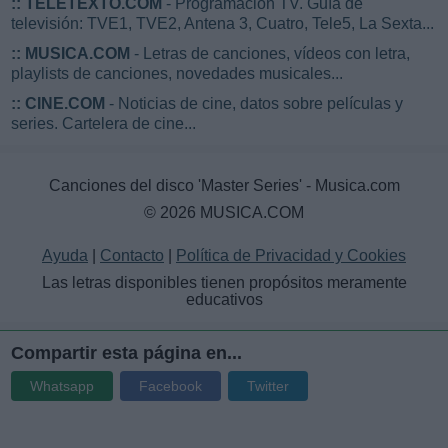
::
TELETEXTO.COM
- Programación TV. Guía de
televisión: TVE1, TVE2, Antena 3, Cuatro, Tele5, La Sexta...
::
MUSICA.COM
- Letras de canciones, vídeos con letra,
playlists de canciones, novedades musicales...
::
CINE.COM
- Noticias de cine, datos sobre películas y
series. Cartelera de cine...
Canciones del disco 'Master Series' - Musica.com
© 2026 MUSICA.COM
Ayuda
|
Contacto
|
Política de Privacidad y Cookies
Las letras disponibles tienen propósitos meramente
educativos
Compartir esta página en...
Whatsapp
Facebook
Twitter