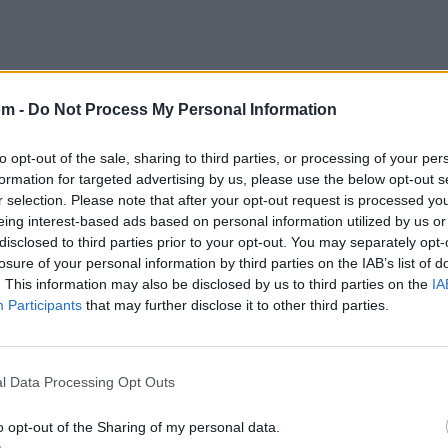
om -
Do Not Process My Personal Information
 Triki Mon Amour'
to opt-out of the sale, sharing to third parties, or processing of your per
formation for targeted advertising by us, please use the below opt-out s
r selection. Please note that after your opt-out request is processed y
eing interest-based ads based on personal information utilized by us or
disclosed to third parties prior to your opt-out. You may separately opt-
losure of your personal information by third parties on the IAB’s list of
. This information may also be disclosed by us to third parties on the
IA
Participants
that may further disclose it to other third parties.
l Data Processing Opt Outs
Letra Triki Triki Triki Triki T
o opt-out of the Sharing of my personal data.