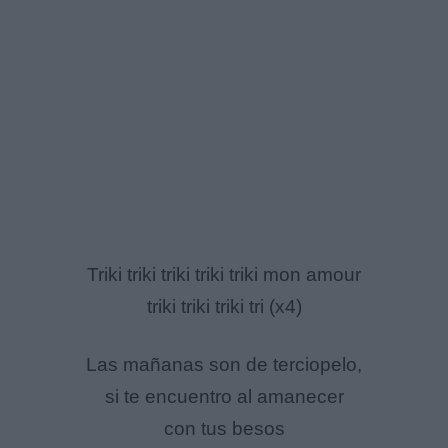
Triki triki triki triki triki mon amour
triki triki triki tri (x4)
Las mañanas son de terciopelo,
si te encuentro al amanecer
con tus besos