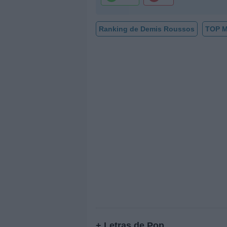
Ranking de Demis Roussos
TOP M
+ Letras de Pop