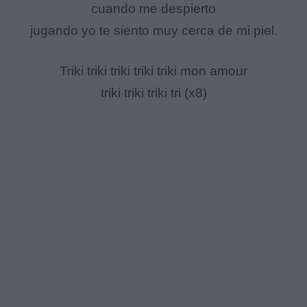
cuando me despierto
jugando yo te siento muy cerca de mi piel.
Triki triki triki triki triki mon amour
triki triki triki tri (x8)