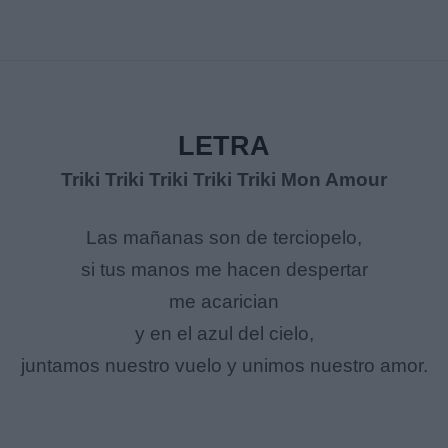
LETRA
Triki Triki Triki Triki Triki Mon Amour
Las mañanas son de terciopelo,
si tus manos me hacen despertar
me acarician
y en el azul del cielo,
juntamos nuestro vuelo y unimos nuestro amor.