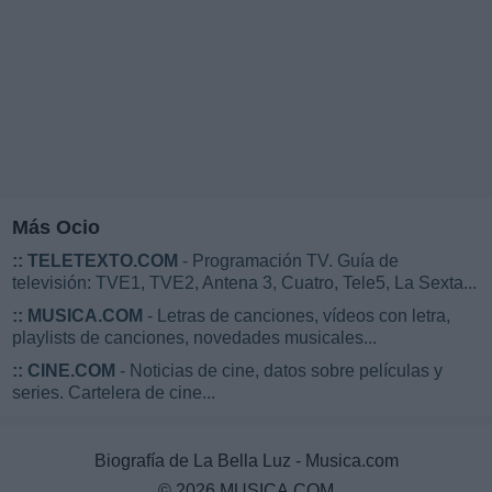
Más Ocio
::
TELETEXTO.COM
- Programación TV. Guía de
televisión: TVE1, TVE2, Antena 3, Cuatro, Tele5, La Sexta...
::
MUSICA.COM
- Letras de canciones, vídeos con letra,
playlists de canciones, novedades musicales...
::
CINE.COM
- Noticias de cine, datos sobre películas y
series. Cartelera de cine...
Biografía de La Bella Luz - Musica.com
© 2026 MUSICA.COM