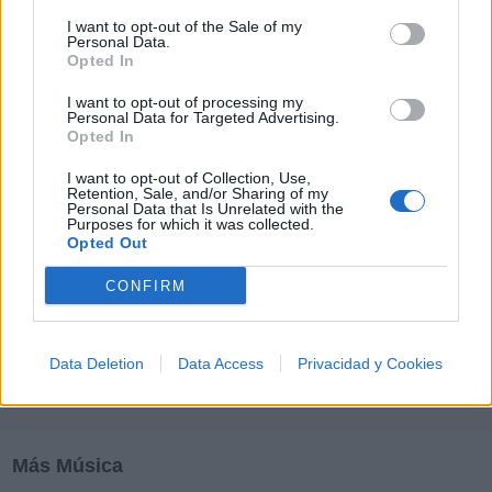
M
N
O
P
Q
R
S
T
U
V
W
X
I want to opt-out of the Sale of my
Personal Data.
Y
Z
#
Opted In
I want to opt-out of processing my
Personal Data for Targeted Advertising.
Opted In
I want to opt-out of Collection, Use,
Retention, Sale, and/or Sharing of my
Personal Data that Is Unrelated with the
Purposes for which it was collected.
Opted Out
CONFIRM
Data Deletion
Data Access
Privacidad y Cookies
Más Música