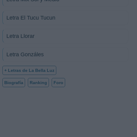
Letra El Tucu Tucun
Letra Llorar
Letra Gonzáles
+ Letras de La Bella Luz
Biografía
Ranking
Foro