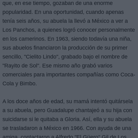
que, en ese tiempo, gozaban de una enorme
popularidad. En una oportunidad, cuando apenas
tenía seis años, su abuela la llevó a México a ver a
Los Panchos, a quienes logró conocer personalmente
en los camerinos. En 1963, siendo todavía una niña,
sus abuelos financiaron la producción de su primer
sencillo, "Cielito Lindo", grabado bajo el nombre de
"Rayito de Sol". Ese mismo año grabó varios
comerciales para importantes compañías como Coca-
Cola y Bimbo.
A los doce años de edad, su mamá intentó quitársela
a su abuela, pero Guadalupe chantajeó a su hija con
suicidarse si le quitaba a Gloria. Así, ella y su abuela
se trasladaron a México en 1966. Con ayuda de una
amiga, contactaron a Alfredo "El Güero" Gil de Los