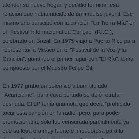
atender su nuevo hogar, y decidió terminar esa
relación que había nacido de un impulso juvenil. Ese
mismo año participó con la canción "La Tierra Mía" en
el "Festival Internacional da Canção" (F.I.C.),
celebrado en Brasil. En 1975 viajó a Puerto Rico para
representar a México en el "Festival de la Voz y la
Canción", ganando el primer lugar con "El Río", tema
compuesto por el Maestro Felipe Gil.
En 1977 grabó un polémico álbum titulado
"Acaríciame", para cuya portada se dejó retratar
desnuda. El LP tenía una nota que decía "prohibido
tocar esta canción en la radio" pero, para poder
promocionarla, sólo fue censurada parcialmente ya
que su letra era muy fuerte e impudorosa para la