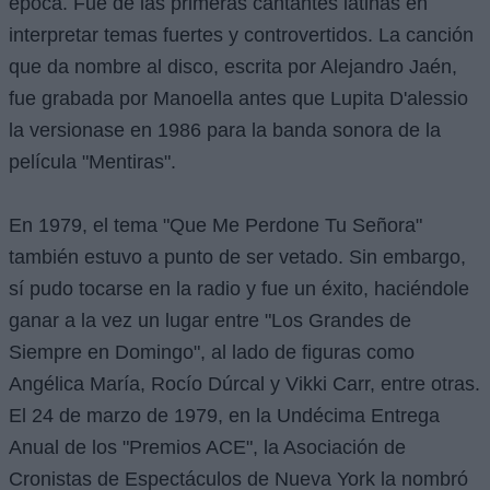
época. Fue de las primeras cantantes latinas en
interpretar temas fuertes y controvertidos. La canción
que da nombre al disco, escrita por Alejandro Jaén,
fue grabada por Manoella antes que Lupita D'alessio
la versionase en 1986 para la banda sonora de la
película "Mentiras".
En 1979, el tema "Que Me Perdone Tu Señora"
también estuvo a punto de ser vetado. Sin embargo,
sí pudo tocarse en la radio y fue un éxito, haciéndole
ganar a la vez un lugar entre "Los Grandes de
Siempre en Domingo", al lado de figuras como
Angélica María, Rocío Dúrcal y Vikki Carr, entre otras.
El 24 de marzo de 1979, en la Undécima Entrega
Anual de los "Premios ACE", la Asociación de
Cronistas de Espectáculos de Nueva York la nombró