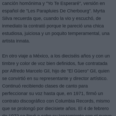
canción homónima y "Yo Te Esperaré", versión en
español de "Les Parapluies De Cherbourg". Myrta
Silva recuerda que, cuando la vio y escuchó, de
inmediato la contrató porque le pareció una chica
estudiosa, juiciosa y un poquito temperamental, una
artista innata.
En otro viaje a México, a los dieciséis años y con un
timbre y color de voz bien definidos, fue contratada
por Alfredo Marcelo Gil, hijo de "El Güero" Gil, quien
se convirtió en su representante y director artístico.
Continuó recibiendo clases de canto para
perfeccionar su voz hasta que, en 1971, firmó un
contrato discográfico con Columbia Records, mismo
que se prolongó por diecisiete años. El 4 de febrero
de 1972 se llevó a cabo su lanzamiento con el nuevo