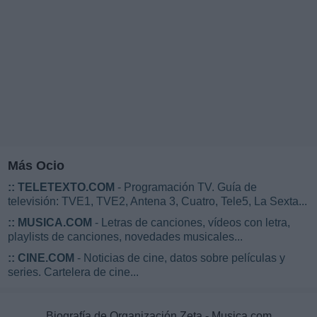
Más Ocio
::
TELETEXTO.COM
- Programación TV. Guía de
televisión: TVE1, TVE2, Antena 3, Cuatro, Tele5, La Sexta...
::
MUSICA.COM
- Letras de canciones, vídeos con letra,
playlists de canciones, novedades musicales...
::
CINE.COM
- Noticias de cine, datos sobre películas y
series. Cartelera de cine...
Biografía de Organización Zeta - Musica.com