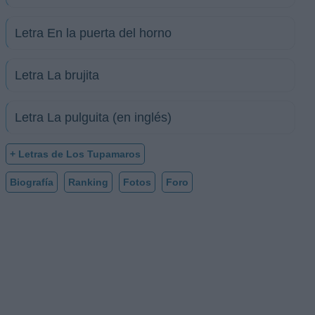
Letra En la puerta del horno
Letra La brujita
Letra La pulguita (en inglés)
+ Letras de Los Tupamaros
Biografía
Ranking
Fotos
Foro