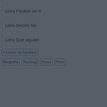
Letra Perdido sin ti
Letra Decirte No
Letra Que alguien
+ Letras de Equilivre
Biografía
Ranking
Fotos
Foro