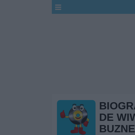
BIOGR
DE WI
BUZN