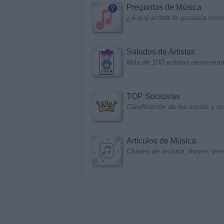
Preguntas de Música
¿A qué artista te gustaría con
Saludos de Artistas
Más de 100 artistas recomiend
TOP Socios/as
Clasificación de los socios y 
Artículos de Música
Chistes de música, frases, bene