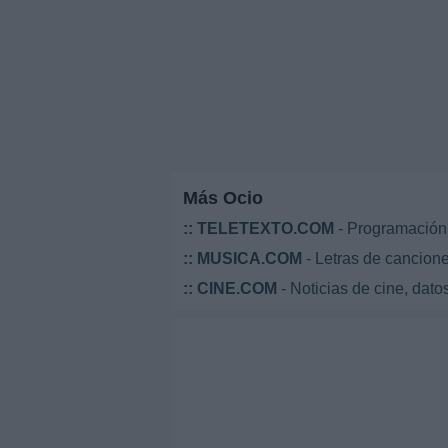
Más Ocio
::
TELETEXTO.COM
- Programación 
::
MUSICA.COM
- Letras de cancione
::
CINE.COM
- Noticias de cine, datos