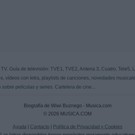
TV. Guía de televisión: TVE1, TVE2, Antena 3, Cuatro, Tele5, L
s, vídeos con letra, playlists de canciones, novedades musicale
 sobre películas y series. Cartelera de cine...
Biografía de Wiwi Buznego - Musica.com
© 2026 MUSICA.COM
Ayuda
|
Contacto
|
Política de Privacidad y Cookies
Las letras disponibles tienen propósitos meramente educativos