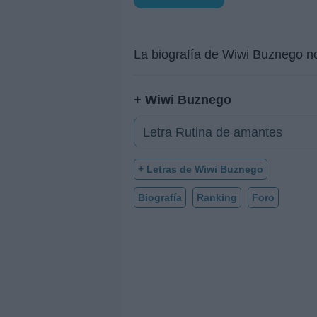
La biografía de Wiwi Buznego n
+ Wiwi Buznego
Letra Rutina de amantes
+ Letras de Wiwi Buznego
Biografía
Ranking
Foro