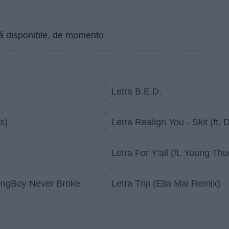
tá disponible, de momento
Letra B.E.D.
s)
Letra Realign You - Skit (ft.
Letra For Y'all (ft. Young Thu
oungBoy Never Broke
Letra Trip (Ella Mai Remix)