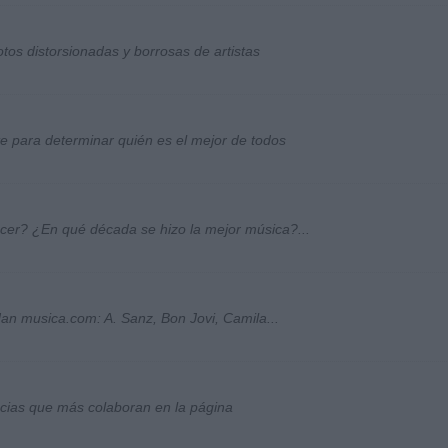
otos distorsionadas y borrosas de artistas
ste para determinar quién es el mejor de todos
ocer? ¿En qué década se hizo la mejor música?...
an musica.com: A. Sanz, Bon Jovi, Camila...
socias que más colaboran en la página