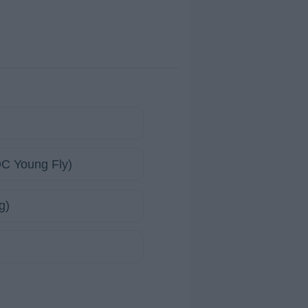
 DC Young Fly)
g)