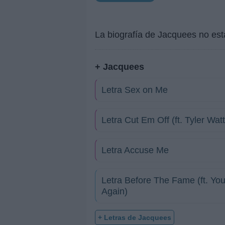
La biografía de Jacquees no es
+ Jacquees
Letra Sex on Me
Letra Cut Em Off (ft. Tyler Watt
Letra Accuse Me
Letra Before The Fame (ft. Y
Again)
+ Letras de Jacquees