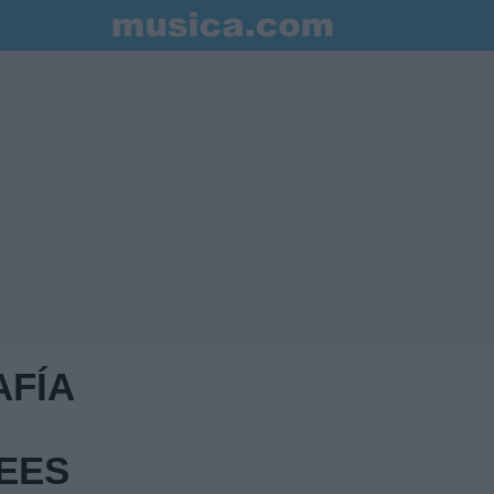
AFÍA
EES