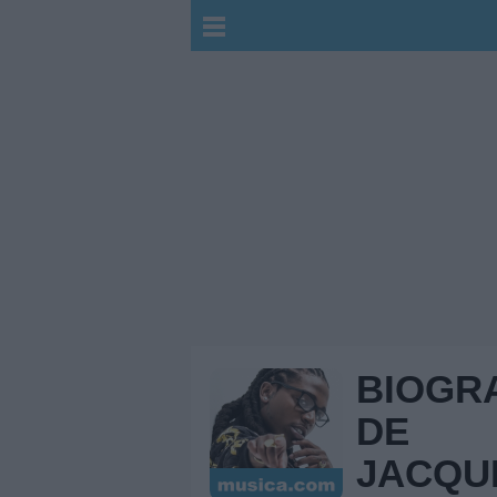
BIOGR
DE
JACQU