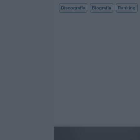
Discografía
Biografía
Ranking