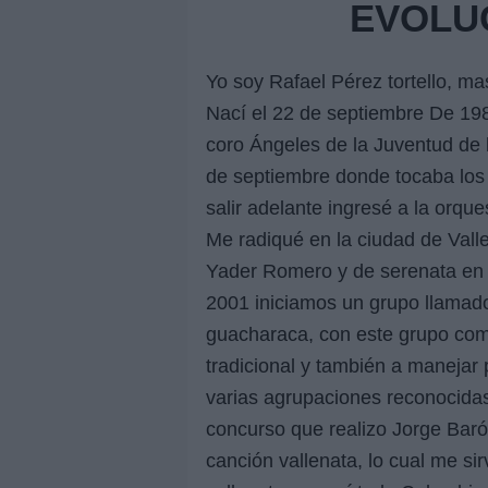
EVOLU
Yo soy Rafael Pérez tortello, m
Nací el 22 de septiembre De 198
coro Ángeles de la Juventud de l
de septiembre donde tocaba los 
salir adelante ingresé a la orq
Me radiqué en la ciudad de Vall
Yader Romero y de serenata en 
2001 iniciamos un grupo llamado
guacharaca, con este grupo com
tradicional y también a manejar 
varias agrupaciones reconocidas
concurso que realizo Jorge Barón
canción vallenata, lo cual me si