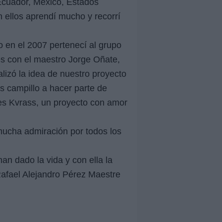
 Ecuador, México, Estados
 ellos aprendí mucho y recorrí
o en el 2007 pertenecí al grupo
es con el maestro Jorge Oñate,
alizó la idea de nuestro proyecto
s campillo a hacer parte de
 es Kvrass, un proyecto con amor
mucha admiración por todos los
an dado la vida y con ella la
afael Alejandro Pérez Maestre