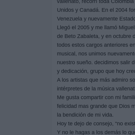
vallenato, recorrí toda Colombi
Unidos y Canadá. En el 2004 for
Venezuela y nuevamente Estado
Llegó el 2005 y me llamó Miguel
de Beto Zabaleta, y en octubre 
todos estos cargos anteriores en 
musical, nos unimos nuevamente,
nuestro sueño. decidimos salir 
y dedicación, grupo que hoy cre
A los artistas que más admiro s
intérpretes de la música vallen
Me gusta compartir con mi famili
felicidad mas grande que Dios 
la bendición de mi vida.
Hoy te dejo de consejo, “no exis
Y no le hagas a los demás lo qu