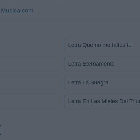
Musica.com
e
Letra Que no me faltes tu
Letra Eternamente
Letra La Suegra
Letra En Las Mieles Del Triu
o