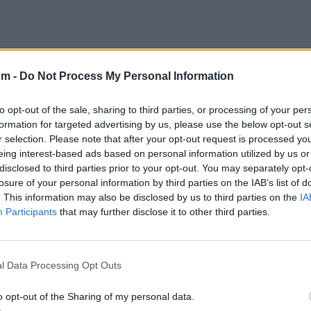
om -
Do Not Process My Personal Information
to opt-out of the sale, sharing to third parties, or processing of your per
formation for targeted advertising by us, please use the below opt-out s
r selection. Please note that after your opt-out request is processed y
eing interest-based ads based on personal information utilized by us or
disclosed to third parties prior to your opt-out. You may separately opt-
losure of your personal information by third parties on the IAB’s list of
. This information may also be disclosed by us to third parties on the
IA
Participants
that may further disclose it to other third parties.
l Data Processing Opt Outs
@musicapuntocom
Ver perfil
Ver perfil
o opt-out of the Sharing of my personal data.