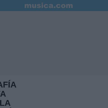
AFÍA
FA
 LA