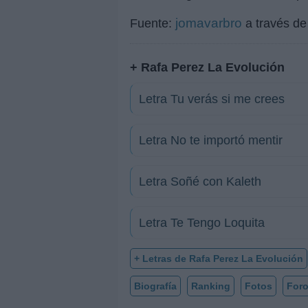
jomavarbro
Fuente:
a través d
+ Rafa Perez La Evolución
Letra Tu verás si me crees
Letra No te importó mentir
Letra Soñé con Kaleth
Letra Te Tengo Loquita
+ Letras de Rafa Perez La Evolución
Biografía
Ranking
Fotos
For