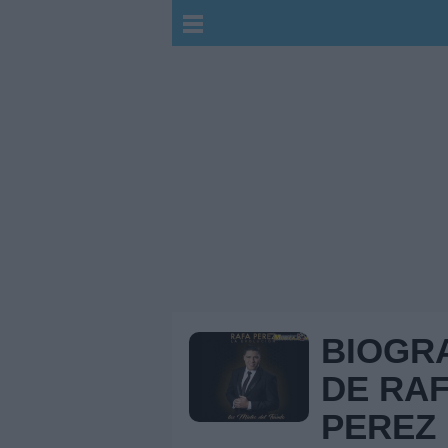
BIOGR
DE RA
PEREZ