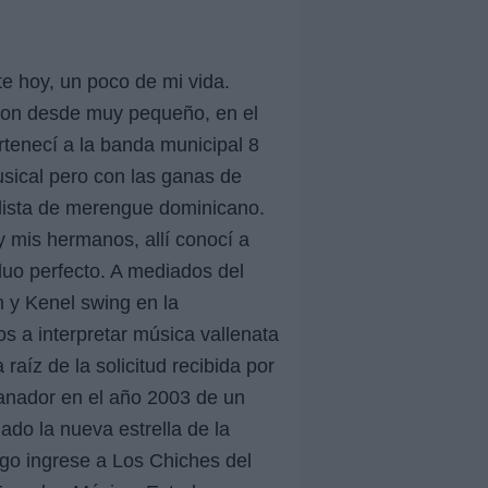
e hoy, un poco de mi vida.
aron desde muy pequeño, en el
rtenecí a la banda municipal 8
sical pero con las ganas de
alista de merengue dominicano.
 mis hermanos, allí conocí a
uo perfecto. A mediados del
n y Kenel swing en la
 a interpretar música vallenata
raíz de la solicitud recibida por
ganador en el año 2003 de un
ado la nueva estrella de la
uego ingrese a Los Chiches del