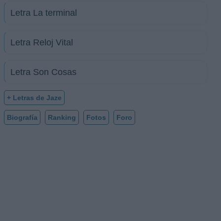
Letra La terminal
Letra Reloj Vital
Letra Son Cosas
+ Letras de Jaze
Biografía
Ranking
Fotos
Foro