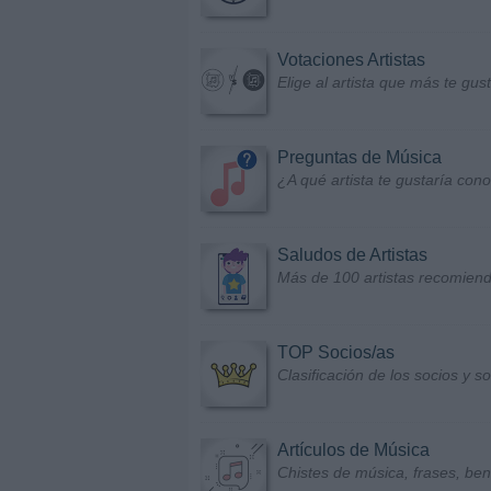
Votaciones Artistas
Elige al artista que más te gu
Preguntas de Música
¿A qué artista te gustaría con
Saludos de Artistas
Más de 100 artistas recomiend
TOP Socios/as
Clasificación de los socios y 
Artículos de Música
Chistes de música, frases, bene