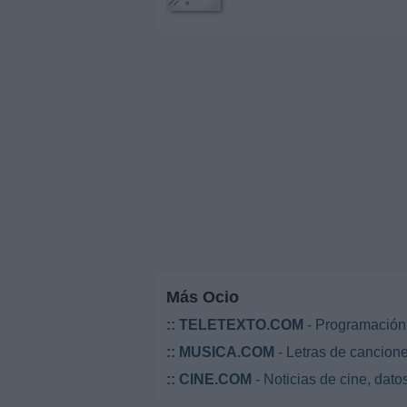
Más Ocio
::
TELETEXTO.COM
- Programación 
::
MUSICA.COM
- Letras de cancione
::
CINE.COM
- Noticias de cine, datos