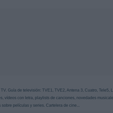
TV. Guía de televisión: TVE1, TVE2, Antena 3, Cuatro, Tele5, L
s, vídeos con letra, playlists de canciones, novedades musicale
 sobre películas y series. Cartelera de cine...