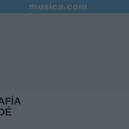
AFÍA
OÉ