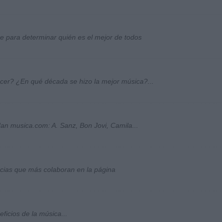
ste para determinar quién es el mejor de todos
ocer? ¿En qué década se hizo la mejor música?...
an musica.com: A. Sanz, Bon Jovi, Camila...
socias que más colaboran en la página
ficios de la música...