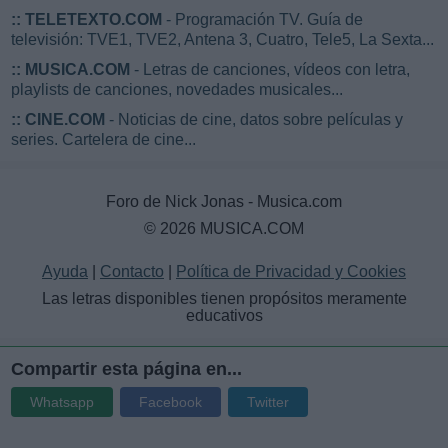
::
TELETEXTO.COM
- Programación TV. Guía de
televisión: TVE1, TVE2, Antena 3, Cuatro, Tele5, La Sexta...
::
MUSICA.COM
- Letras de canciones, vídeos con letra,
playlists de canciones, novedades musicales...
::
CINE.COM
- Noticias de cine, datos sobre películas y
series. Cartelera de cine...
Foro de Nick Jonas - Musica.com
© 2026 MUSICA.COM
Ayuda
|
Contacto
|
Política de Privacidad y Cookies
Las letras disponibles tienen propósitos meramente
educativos
Compartir esta página en...
Whatsapp
Facebook
Twitter