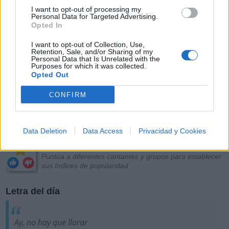
I want to opt-out of processing my
Personal Data for Targeted Advertising.
Opted In
I want to opt-out of Collection, Use,
Retention, Sale, and/or Sharing of my
Personal Data that Is Unrelated with the
Purposes for which it was collected.
Opted Out
CONFIRM
Más Música
Data Deletion
Data Access
Privacidad y Cookies
Puntuar Artistas
Puntúa a diferentes cantantes y grupos para establecer
sus índices de popularidad
Letra del día
Ay, no hay que llorar