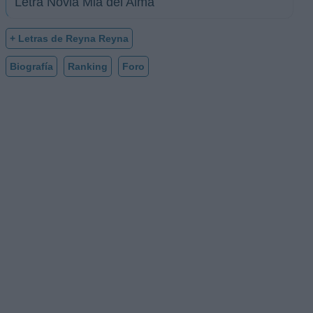
Letra Novia Mia del Alma
+ Letras de Reyna Reyna
Biografía
Ranking
Foro