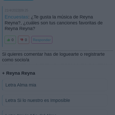
21/4/2022|09:25
Encuestas
: ¿Te gusta la música de Reyna
Reyna?, ¿cuáles son tus canciones favoritas de
Reyna Reyna?
0
0
Responder
Si quieres comentar has de loguearte o registrarte
como socio/a
+ Reyna Reyna
Letra Alma mia
Letra Si lo nuestro es Imposible