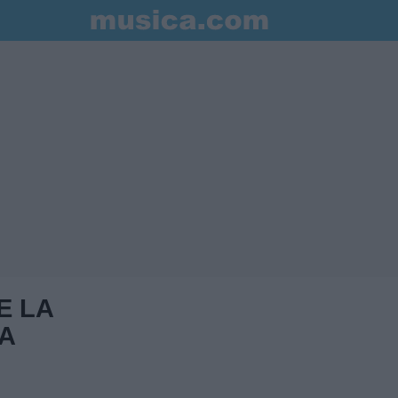
E LA
A