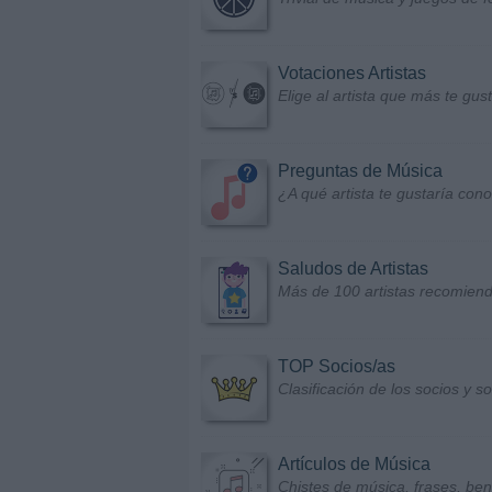
Votaciones Artistas
Elige al artista que más te gu
Preguntas de Música
¿A qué artista te gustaría con
Saludos de Artistas
Más de 100 artistas recomiend
TOP Socios/as
Clasificación de los socios y 
Artículos de Música
Chistes de música, frases, bene