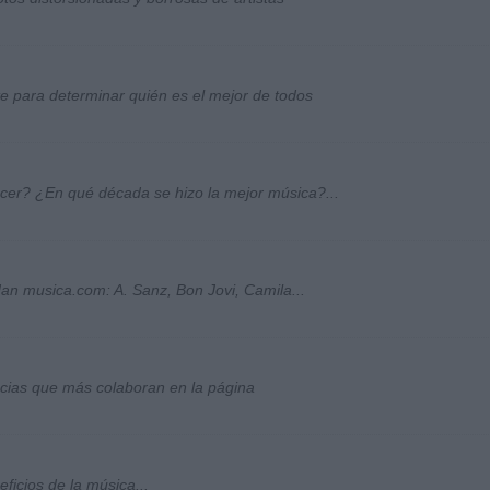
ste para determinar quién es el mejor de todos
ocer? ¿En qué década se hizo la mejor música?...
an musica.com: A. Sanz, Bon Jovi, Camila...
socias que más colaboran en la página
ficios de la música...