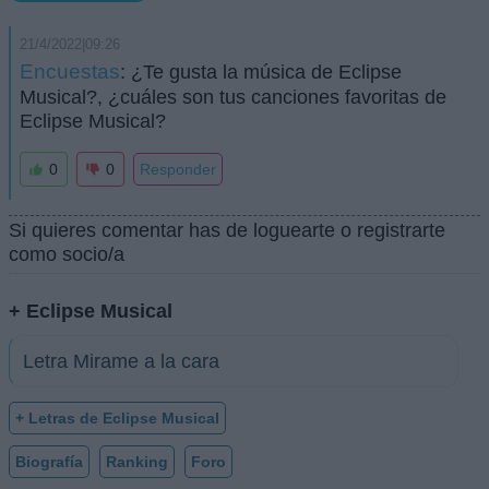
21/4/2022|09:26
Encuestas
: ¿Te gusta la música de Eclipse
Musical?, ¿cuáles son tus canciones favoritas de
Eclipse Musical?
0
0
Responder
Si quieres comentar has de loguearte o registrarte
como socio/a
+ Eclipse Musical
Letra Mirame a la cara
+ Letras de Eclipse Musical
Biografía
Ranking
Foro