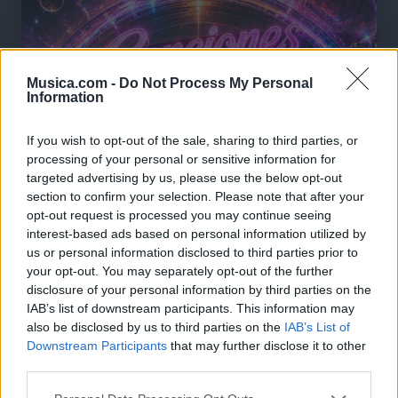
Musica.com -
Do Not Process My Personal
Information
If you wish to opt-out of the sale, sharing to third parties, or
processing of your personal or sensitive information for
targeted advertising by us, please use the below opt-out
section to confirm your selection. Please note that after your
opt-out request is processed you may continue seeing
interest-based ads based on personal information utilized by
us or personal information disclosed to third parties prior to
your opt-out. You may separately opt-out of the further
disclosure of your personal information by third parties on the
IAB’s list of downstream participants. This information may
also be disclosed by us to third parties on the
IAB’s List of
🪐🚀 Canciones para Ver las Estrellas:
Downstream Participants
that may further disclose it to other
Psicodelia y Space Rock 🎸✨
🌌🚀 Viaje intergaláctico: la mejor selección de
third parties.
psicodelia, space rock y atmósferas cósmicas para
tus noches de astronomía. 🪐🎸 Desconecta, mira