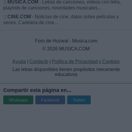
::
MUSICA.COM
- Letras de canciones, vídeos con letra,
playlists de canciones, novedades musicales...
::
CINE.COM
- Noticias de cine, datos sobre películas y
series. Cartelera de cine...
Foro de Hozwal - Musica.com
© 2026 MUSICA.COM
Ayuda
|
Contacto
|
Política de Privacidad y Cookies
Las letras disponibles tienen propósitos meramente
educativos
Compartir esta página en...
Whatsapp
Facebook
Twitter