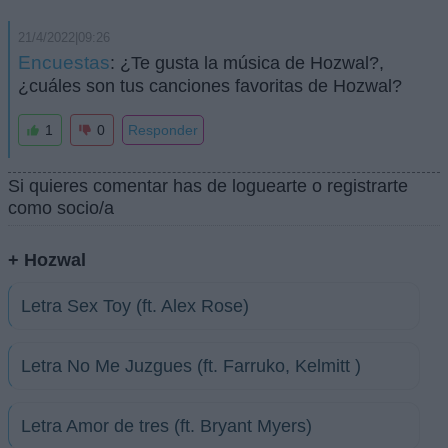
21/4/2022|09:26
Encuestas
: ¿Te gusta la música de Hozwal?,
¿cuáles son tus canciones favoritas de Hozwal?
1
0
Responder
Si quieres comentar has de loguearte o registrarte
como socio/a
+ Hozwal
Letra Sex Toy (ft. Alex Rose)
Letra No Me Juzgues (ft. Farruko, Kelmitt )
Letra Amor de tres (ft. Bryant Myers)