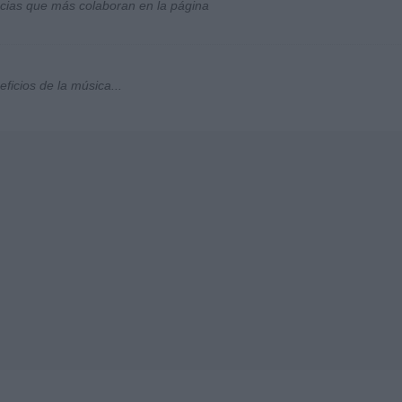
socias que más colaboran en la página
ficios de la música...