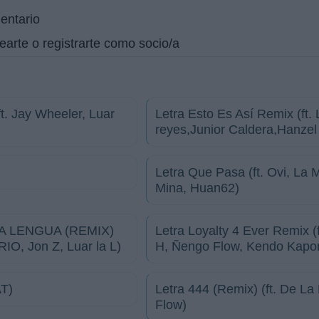
entario
earte o registrarte como socio/a
t. Jay Wheeler, Luar
Letra Esto Es Así Remix (ft.
reyes,Junior Caldera,Hanzel 
Letra Que Pasa (ft. Ovi, La 
Mina, Huan62)
LA LENGUA (REMIX)
Letra Loyalty 4 Ever Remix (
IO, Jon Z, Luar la L)
H, Ñengo Flow, Kendo Kaponi
AT)
Letra 444 (Remix) (ft. De L
Flow)