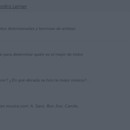
andro Lerner
otos distorsionadas y borrosas de artistas
ste para determinar quién es el mejor de todos
ocer? ¿En qué década se hizo la mejor música?...
an musica.com: A. Sanz, Bon Jovi, Camila...