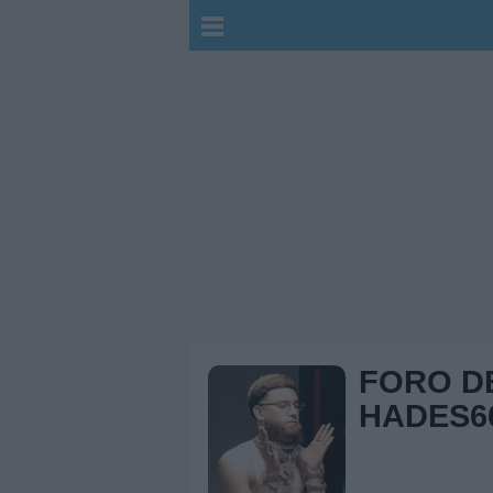
FORO D
HADES6