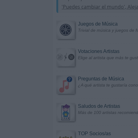
'Puedes cambiar el mundo', Alej
Juegos de Música
Trivial de música y juegos de f
Votaciones Artistas
Elige al artista que más te gu
Preguntas de Música
¿A qué artista te gustaría con
Saludos de Artistas
Más de 100 artistas recomiend
TOP Socios/as