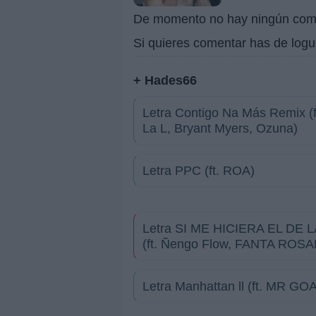
De momento no hay ningún com
Si quieres comentar has de logu
+ Hades66
Letra Contigo Na Más Remix (f
La L, Bryant Myers, Ozuna)
Letra PPC (ft. ROA)
Letra SI ME HICIERA EL DE 
(ft. Ñengo Flow, FANTA ROSAR
Letra Manhattan ll (ft. MR GO