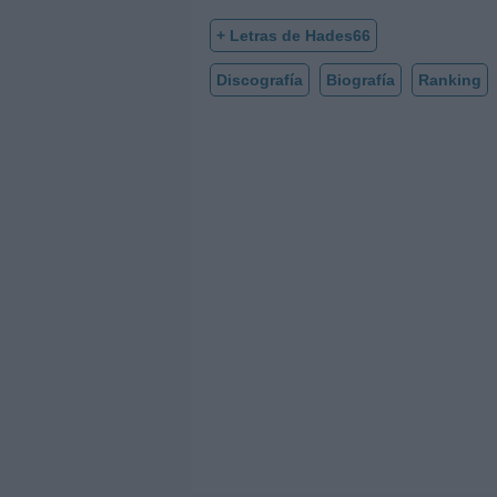
+ Letras de Hades66
Discografía
Biografía
Ranking