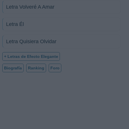
Letra Volveré A Amar
Letra Él
Letra Quisiera Olvidar
+ Letras de Efecto Elegante
Biografía
Ranking
Foro