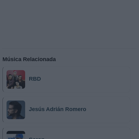
Música Relacionada
RBD
Jesús Adrián Romero