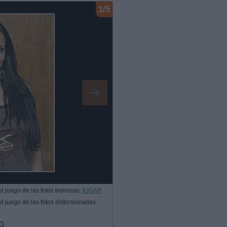
1/5
l juego de las fotos borrosas
JUGAR
l juego de las fotos distorsionadas
0