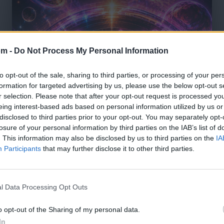
om -
Do Not Process My Personal Information
to opt-out of the sale, sharing to third parties, or processing of your per
formation for targeted advertising by us, please use the below opt-out s
r selection. Please note that after your opt-out request is processed y
eing interest-based ads based on personal information utilized by us or
disclosed to third parties prior to your opt-out. You may separately opt-
losure of your personal information by third parties on the IAB’s list of
. This information may also be disclosed by us to third parties on the
IA
Participants
that may further disclose it to other third parties.
l Data Processing Opt Outs
🪐🚀 Canciones para Ver las Estrellas:
o opt-out of the Sharing of my personal data.
Psicodelia y Space Rock 🎸✨
🌌🚀 Viaje intergaláctico: la mejor selección de
In