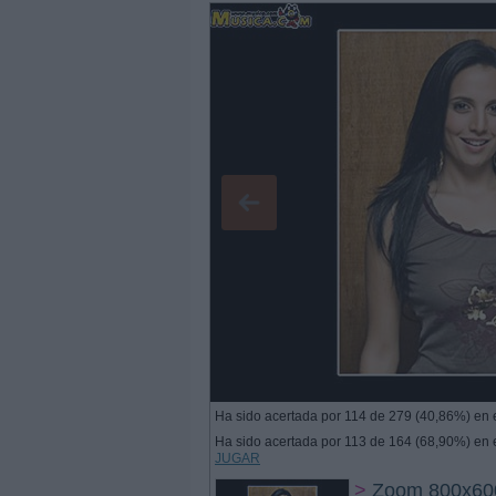
Ha sido acertada por 114 de 279 (40,86%) en e
Ha sido acertada por 113 de 164 (68,90%) en e
JUGAR
>
Zoom 800x60