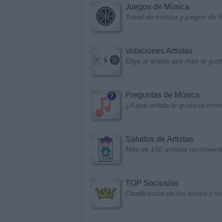
Juegos de Música
Trivial de música y juegos de f
Votaciones Artistas
Elige al artista que más te gu
Preguntas de Música
¿A qué artista te gustaría con
Saludos de Artistas
Más de 100 artistas recomiend
TOP Socios/as
Clasificación de los socios y 