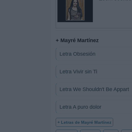
+ Mayré Martínez
Letra Obsesión
Letra Vivir sin Ti
Letra We Shouldn't Be Appart
Letra A puro dolor
+ Letras de Mayré Martínez