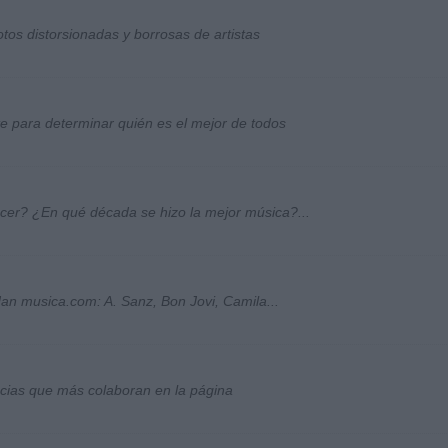
otos distorsionadas y borrosas de artistas
ste para determinar quién es el mejor de todos
ocer? ¿En qué década se hizo la mejor música?...
an musica.com: A. Sanz, Bon Jovi, Camila...
socias que más colaboran en la página