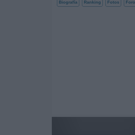
Biografía
Ranking
Fotos
For