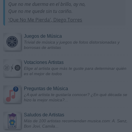
Que no me duerma en el brillo, ay no,
Que no me quede sin tu cariño.
'Que No Me Pierda', Diego Torres
Juegos de Música
Trivial de música y juegos de fotos distorsionadas y
borrosas de artistas
Votaciones Artistas
Elige al artista que más te guste para determinar quién
es el mejor de todos
Preguntas de Música
¿A qué artista te gustaría conocer? ¿En qué década se
hizo la mejor música?...
Saludos de Artistas
Más de 100 artistas recomiendan musica.com: A. Sanz,
Bon Jovi, Camila...