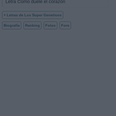
Letra Como duele el corazón
+ Letras de Los Super Geneticos
Biografía
Ranking
Fotos
Foro