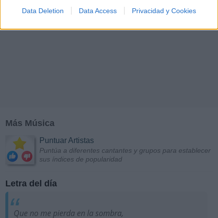
Data Deletion
Data Access
Privacidad y Cookies
Más Música
Puntuar Artistas
Puntúa a diferentes cantantes y grupos para establecer
sus índices de popularidad
Letra del día
Que no me pierda en la sombra,