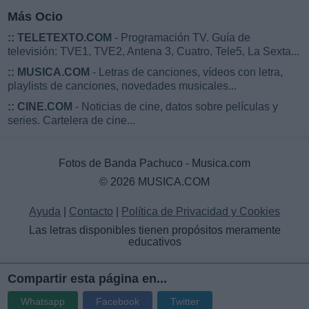
Más Ocio
::
TELETEXTO.COM
- Programación TV. Guía de
televisión: TVE1, TVE2, Antena 3, Cuatro, Tele5, La Sexta...
::
MUSICA.COM
- Letras de canciones, vídeos con letra,
playlists de canciones, novedades musicales...
::
CINE.COM
- Noticias de cine, datos sobre películas y
series. Cartelera de cine...
Fotos de Banda Pachuco - Musica.com
© 2026 MUSICA.COM
Ayuda
|
Contacto
|
Política de Privacidad y Cookies
Las letras disponibles tienen propósitos meramente
educativos
Compartir esta página en...
Whatsapp
Facebook
Twitter