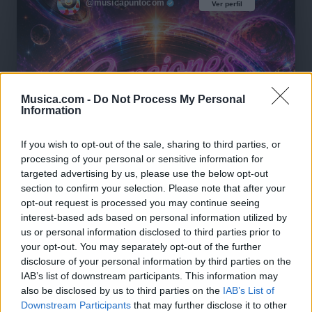
@musicapuntocom
Ver perfil
Ver perfil
Musica.com -
Do Not Process My Personal
Information
If you wish to opt-out of the sale, sharing to third parties, or
processing of your personal or sensitive information for
targeted advertising by us, please use the below opt-out
section to confirm your selection. Please note that after your
opt-out request is processed you may continue seeing
interest-based ads based on personal information utilized by
us or personal information disclosed to third parties prior to
your opt-out. You may separately opt-out of the further
disclosure of your personal information by third parties on the
IAB’s list of downstream participants. This information may
also be disclosed by us to third parties on the
IAB’s List of
🪐🚀 Canciones para Ver las Estrellas:
Downstream Participants
that may further disclose it to other
Psicodelia y Space Rock 🎸✨