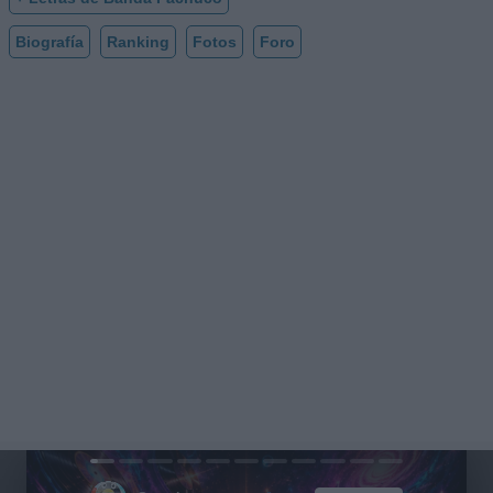
Biografía
Ranking
Fotos
Foro