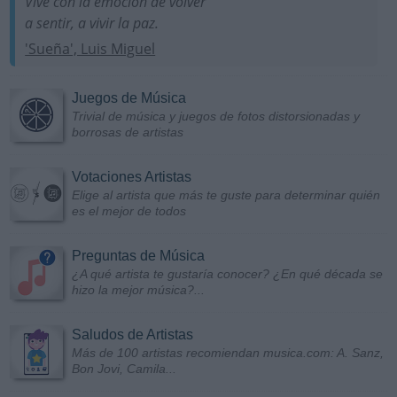
Vive con la emoción de volver
a sentir, a vivir la paz.
'Sueña', Luis Miguel
Juegos de Música
Trivial de música y juegos de fotos distorsionadas y
borrosas de artistas
Votaciones Artistas
Elige al artista que más te guste para determinar quién
es el mejor de todos
Preguntas de Música
¿A qué artista te gustaría conocer? ¿En qué década se
hizo la mejor música?...
Saludos de Artistas
Más de 100 artistas recomiendan musica.com: A. Sanz,
Bon Jovi, Camila...