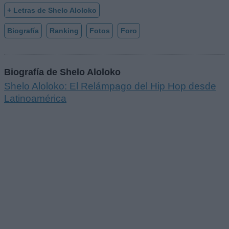
+ Letras de Shelo Aloloko
Biografía
Ranking
Fotos
Foro
Biografía de Shelo Aloloko
Shelo Aloloko: El Relámpago del Hip Hop desde
Latinoamérica