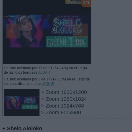
1/1
Ha sido acertada por 17 de 31 (54,84%) en el juego
de las fotos borrosas
JUGAR
Ha sido acertada por 3 de 17 (17,65%) en el juego de
las fotos distorsionadas
JUGAR
>
Zoom 1600x1200
>
Zoom 1280x1024
>
Zoom 1024x768
>
Zoom 800x600
+ Shelo Aloloko