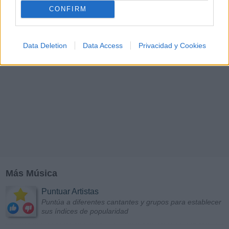
CONFIRM
Data Deletion
Data Access
Privacidad y Cookies
Más Música
Puntuar Artistas
Puntúa a diferentes cantantes y grupos para establecer
sus índices de popularidad