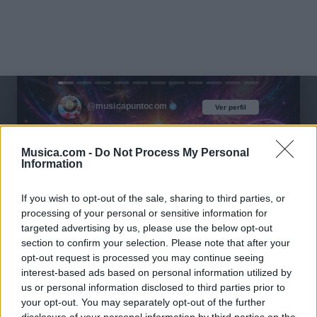
@musicapuntocom
Ver perfil
Ver perfil
Musica.com -
Do Not Process My Personal
Information
If you wish to opt-out of the sale, sharing to third parties, or
processing of your personal or sensitive information for
targeted advertising by us, please use the below opt-out
section to confirm your selection. Please note that after your
opt-out request is processed you may continue seeing
interest-based ads based on personal information utilized by
us or personal information disclosed to third parties prior to
your opt-out. You may separately opt-out of the further
disclosure of your personal information by third parties on the