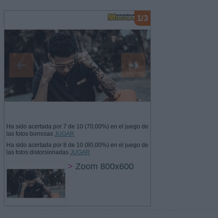
1/3
Ha sido acertada por 7 de 10 (70,00%) en el juego de
las fotos borrosas
JUGAR
Ha sido acertada por 8 de 10 (80,00%) en el juego de
las fotos distorsionadas
JUGAR
>
Zoom 800x600