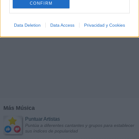
CONFIRM
Data Deletion
Data Access
Privacidad y Cookies
Más Música
Puntuar Artistas
Puntúa a diferentes cantantes y grupos para establecer
sus índices de popularidad