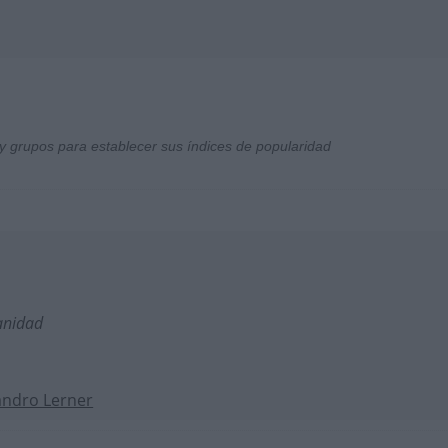
y grupos para establecer sus índices de popularidad
anidad
andro Lerner