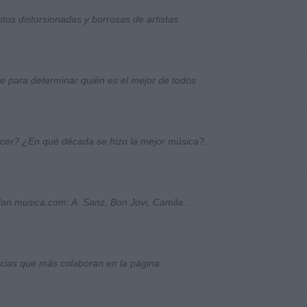
otos distorsionadas y borrosas de artistas
ste para determinar quién es el mejor de todos
ocer? ¿En qué década se hizo la mejor música?...
an musica.com: A. Sanz, Bon Jovi, Camila...
socias que más colaboran en la página