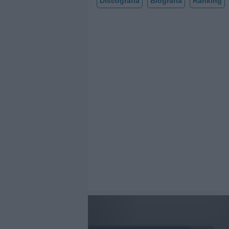
Discografía
Biografía
Ranking