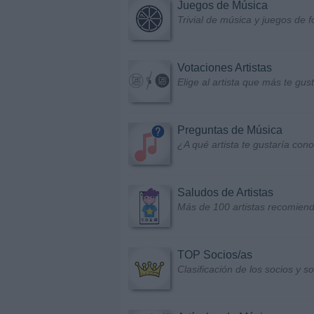
Juegos de Música
Trivial de música y juegos de f
Votaciones Artistas
Elige al artista que más te gu
Preguntas de Música
¿A qué artista te gustaría con
Saludos de Artistas
Más de 100 artistas recomiend
TOP Socios/as
Clasificación de los socios y 