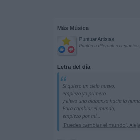
Más Música
Puntuar Artistas
Puntúa a diferentes cantantes 
Letra del día
Si quiero un cielo nuevo,
empiezo yo primero
y elevo una alabanza hacia la hum
Para cambiar el mundo,
empiezo por mí...
'Puedes cambiar el mundo', Alej