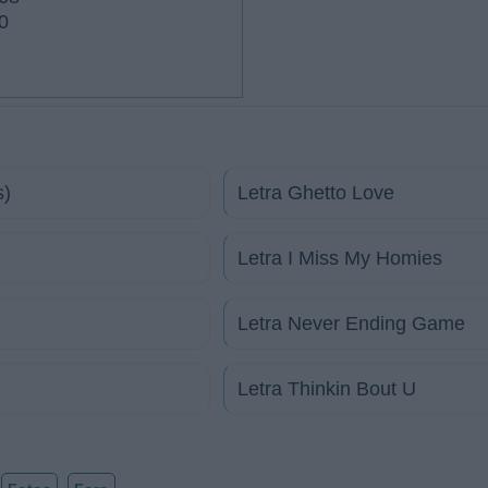
0
s)
Letra Ghetto Love
Letra I Miss My Homies
Letra Never Ending Game
Letra Thinkin Bout U