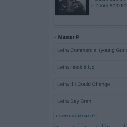
>
Zoom 800x60
+ Master P
Letra Commercial (young Gun
Letra Hook It Up
Letra If I Could Change
Letra Say Brah
+ Letras de Master P