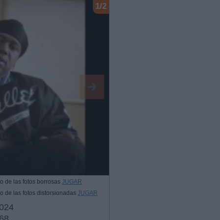
1/2
o de las fotos borrosas
JUGAR
o de las fotos distorsionadas
JUGAR
024
68