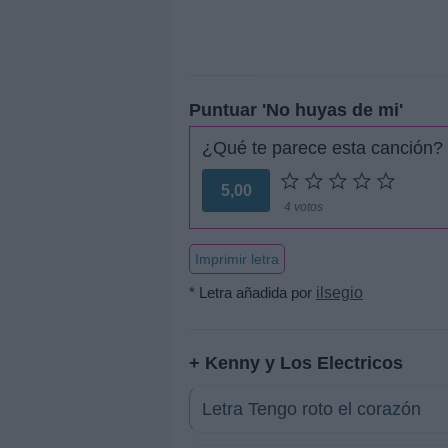
Puntuar 'No huyas de mi'
¿Qué te parece esta canción?
5,00
4 votos
Imprimir letra
* Letra añadida por
ilsegio
+ Kenny y Los Electricos
Letra Tengo roto el corazón