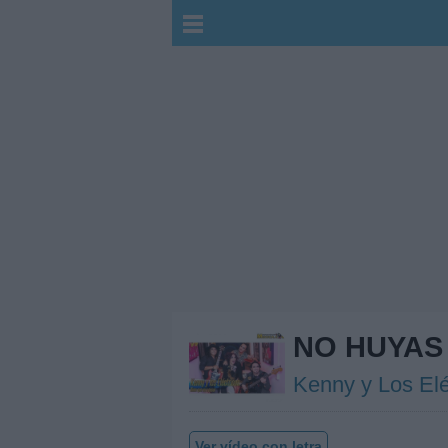
NO HUYAS 
Kenny y Los Elé
Ver vídeo con letra