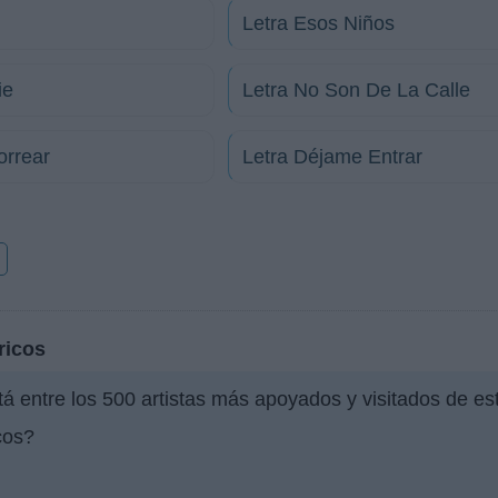
Letra Esos Niños
ie
Letra No Son De La Calle
orrear
Letra Déjame Entrar
o
ricos
á entre los 500 artistas más apoyados y visitados de e
cos?