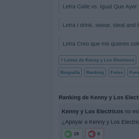
Letra Caile vs. Igual Que Ayer
Letra I drink, swear, steal and l
Letra Creo que me quieres cot
+ Letras de Kenny y Los Electricos
Biografía
Ranking
Fotos
For
Ranking de Kenny y Los Elect
Kenny y Los Electricos
no est
¿Apoyar a Kenny y Los Electri
19
0