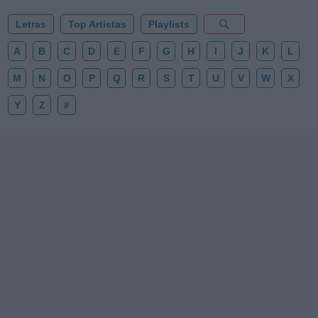
Letras
Top Artistas
Playlists
A
B
C
D
E
F
G
H
I
J
K
L
M
N
O
P
Q
R
S
T
U
V
W
X
Y
Z
#