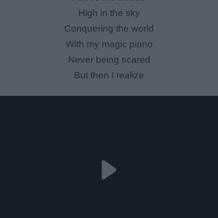
High in the sky
Conquering the world
With my magic piano
Never being scared
But then I realize