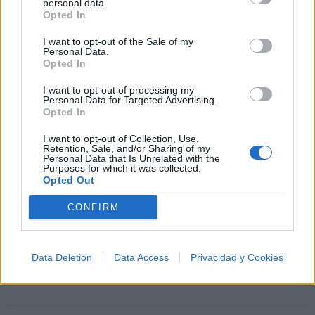
personal data.
Opted In
+ Letras de Krystal Harris
I want to opt-out of the Sale of my
Personal Data.
Discografía
Biografía
Ranking
Fotos
Foro
Opted In
I want to opt-out of processing my
Personal Data for Targeted Advertising.
Opted In
I want to opt-out of Collection, Use,
Retention, Sale, and/or Sharing of my
Personal Data that Is Unrelated with the
Purposes for which it was collected.
Opted Out
CONFIRM
Data Deletion
Data Access
Privacidad y Cookies