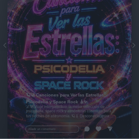
🪐🚀 Canciones para Ver las Estrellas:
Psicodelia y Space Rock 🎸✨
🌌🚀 Viaje intergaláctico: la mejor selección de
psicodelia, space rock y atmósferas cósmicas para
tus noches de astronomía. 🪐🎸 Desconecta, mira
al firmamento y siente la gravedad cero. 💾 ¡Guarda
esta colección para tu próxima noche estrellada!
Añadir un comentario ...
✨⭐