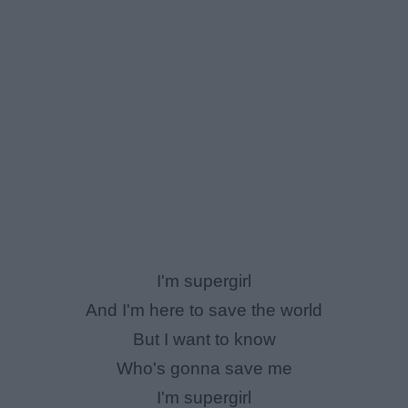
I'm supergirl
And I'm here to save the world
But I want to know
Who's gonna save me
I'm supergirl