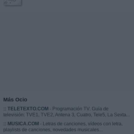
Más Ocio
::
TELETEXTO.COM
- Programación TV. Guía de
televisión: TVE1, TVE2, Antena 3, Cuatro, Tele5, La Sexta...
::
MUSICA.COM
- Letras de canciones, vídeos con letra,
playlists de canciones, novedades musicales...