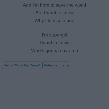
And I'm here to save the world
But I want to know
Why I feel so alone
I'm supergirl
I want to know
Who's gonna save me
Disco 'Me & My Piano'
Vídeo con letra