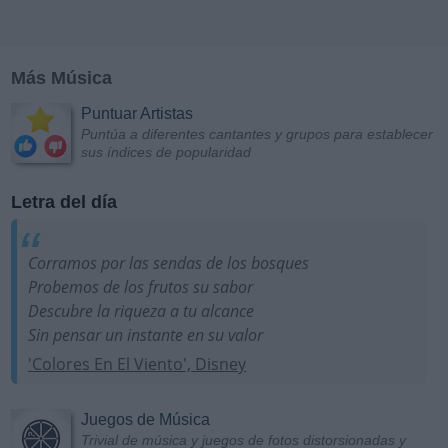
Más Música
Puntuar Artistas
Puntúa a diferentes cantantes y grupos para establecer
sus índices de popularidad
Letra del día
Corramos por las sendas de los bosques
Probemos de los frutos su sabor
Descubre la riqueza a tu alcance
Sin pensar un instante en su valor
'Colores En El Viento', Disney
Juegos de Música
Trivial de música y juegos de fotos distorsionadas y