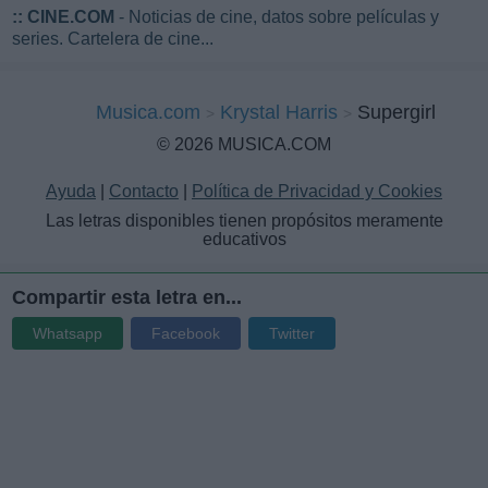
::
CINE.COM
- Noticias de cine, datos sobre películas y
series. Cartelera de cine...
Musica.com
Krystal Harris
Supergirl
© 2026 MUSICA.COM
Ayuda
|
Contacto
|
Política de Privacidad y Cookies
Las letras disponibles tienen propósitos meramente
educativos
Compartir esta letra en...
Whatsapp
Facebook
Twitter