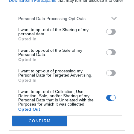
Downstream Participants
that may further disclose it to other
third parties.
Personal Data Processing Opt Outs
Mago De Oz
I want to opt-out of the Sharing of my
personal data.
Opted In
blink-182
I want to opt-out of the Sale of my
Personal Data.
Opted In
I want to opt-out of processing my
Personal Data for Targeted Advertising.
Extremoduro
Opted In
I want to opt-out of Collection, Use,
Retention, Sale, and/or Sharing of my
Personal Data that Is Unrelated with the
Purposes for which it was collected.
Marea
Opted Out
CONFIRM