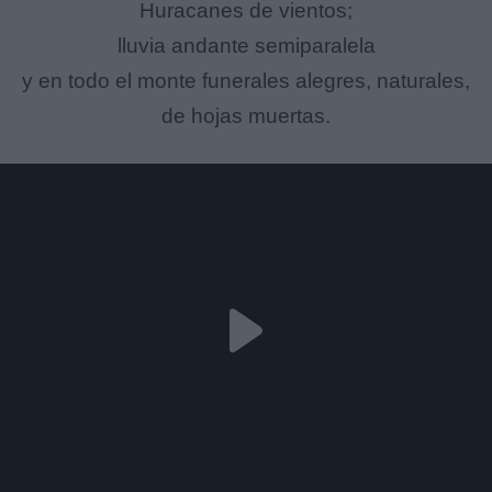
Huracanes de vientos;
lluvia andante semiparalela
y en todo el monte funerales alegres, naturales,
de hojas muertas.