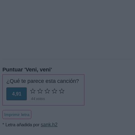
Puntuar 'Veni, veni'
¿Qué te parece esta canción?
4,91
44 votos
Imprimir letra
* Letra añadida por
sank.h2