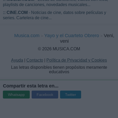
playlists de canciones, novedades musicales...
::
CINE.COM
- Noticias de cine, datos sobre películas y
series. Cartelera de cine...
Musica.com
Yayo y el Cuarteto Obrero
Veni,
veni
© 2026 MUSICA.COM
Ayuda
|
Contacto
|
Política de Privacidad y Cookies
Las letras disponibles tienen propósitos meramente
educativos
Compartir esta letra en...
Whatsapp
Facebook
Twitter