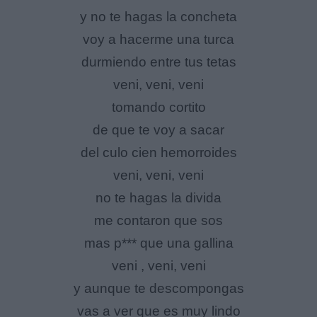
y no te hagas la concheta
voy a hacerme una turca
durmiendo entre tus tetas
veni, veni, veni
tomando cortito
de que te voy a sacar
del culo cien hemorroides
veni, veni, veni
no te hagas la divida
me contaron que sos
mas p*** que una gallina
veni , veni, veni
y aunque te descompongas
vas a ver que es muy lindo