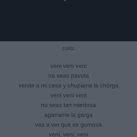
coro:
veni veni veni
no seas pavota
venite a mi casa y chupame la chorga
veni veni veni
no seas tan miedosa
agarrame la garga
vas a ver que es gomosa
veni, veni, veni