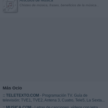
Artículos de Música
Chistes de música, frases, beneficios de la música...
Más Ocio
::
TELETEXTO.COM
- Programación TV. Guía de
televisión: TVE1, TVE2, Antena 3, Cuatro, Tele5, La Sexta...
::
MUSICA.COM
- Letras de canciones, vídeos con letra,