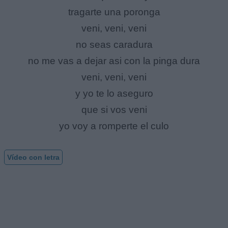
tragarte una poronga
veni, veni, veni
no seas caradura
no me vas a dejar asi con la pinga dura
veni, veni, veni
y yo te lo aseguro
que si vos veni
yo voy a romperte el culo
Vídeo con letra