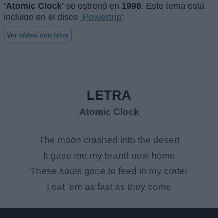
'Atomic Clock'
se estrenó en
1998
. Este tema está
'Powertrip'
incluido en el disco
Ver vídeo con letra
LETRA
Atomic Clock
The moon crashed into the desert
It gave me my brand new home
These souls gone to feed in my crater
I eat 'em as fast as they come