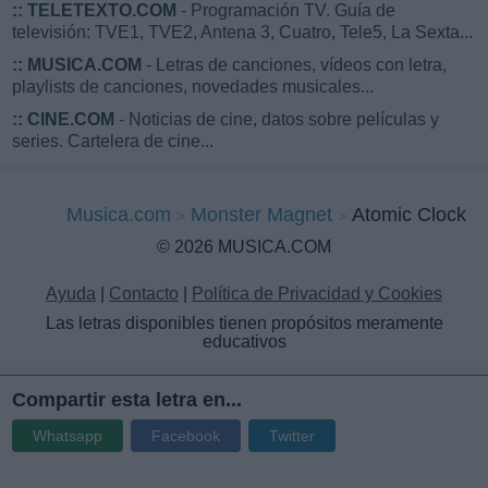
::
TELETEXTO.COM
- Programación TV. Guía de
televisión: TVE1, TVE2, Antena 3, Cuatro, Tele5, La Sexta...
::
MUSICA.COM
- Letras de canciones, vídeos con letra,
playlists de canciones, novedades musicales...
::
CINE.COM
- Noticias de cine, datos sobre películas y
series. Cartelera de cine...
Musica.com
Monster Magnet
Atomic Clock
© 2026 MUSICA.COM
Ayuda
|
Contacto
|
Política de Privacidad y Cookies
Las letras disponibles tienen propósitos meramente
educativos
Compartir esta letra en...
Whatsapp
Facebook
Twitter