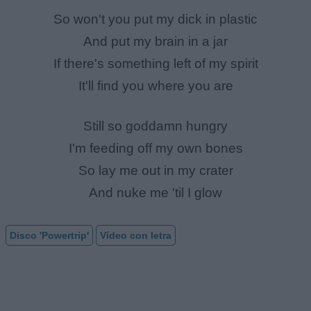
So won't you put my dick in plastic
And put my brain in a jar
If there's something left of my spirit
It'll find you where you are
Still so goddamn hungry
I'm feeding off my own bones
So lay me out in my crater
And nuke me 'til I glow
Disco 'Powertrip'
Vídeo con letra