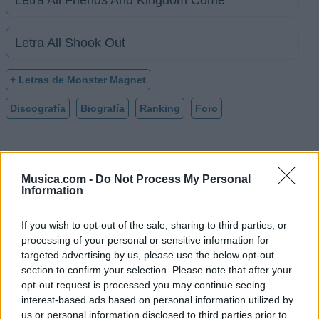
Letra All Friends And Kingdom Come
Letra All Shook Out
+ Letras de Monster Magnet
Discografía
Biografía
Ranking
Foro
Musica.com -
Do Not Process My Personal
Information
If you wish to opt-out of the sale, sharing to third parties, or
processing of your personal or sensitive information for
targeted advertising by us, please use the below opt-out
section to confirm your selection. Please note that after your
opt-out request is processed you may continue seeing
interest-based ads based on personal information utilized by
us or personal information disclosed to third parties prior to