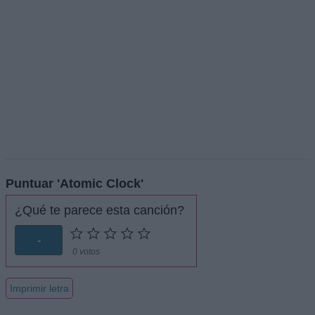
Puntuar 'Atomic Clock'
¿Qué te parece esta canción?
-
0 votos
Imprimir letra