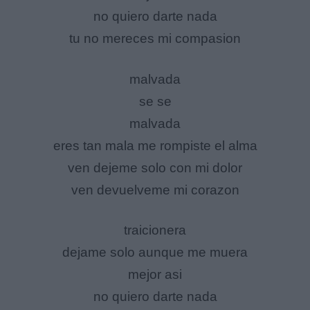
no quiero darte nada
tu no mereces mi compasion
malvada
se se
malvada
eres tan mala me rompiste el alma
ven dejeme solo con mi dolor
ven devuelveme mi corazon
traicionera
dejame solo aunque me muera
mejor asi
no quiero darte nada