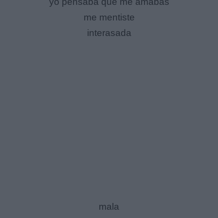
yo pensaba que me amabas
me mentiste
interasada
mala