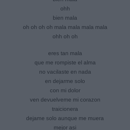
ohh
bien mala
oh oh oh oh mala mala mala mala
ohh oh oh
eres tan mala
que me rompiste el alma
no vacilaste en nada
en dejarme solo
con mi dolor
ven devuelveme mi corazon
traicionera
dejame solo aunque me muera
mejor asi