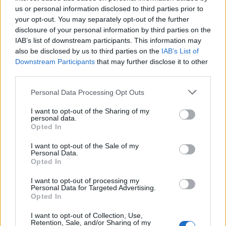
Vídeo con letra
us or personal information disclosed to third parties prior to
your opt-out. You may separately opt-out of the further
disclosure of your personal information by third parties on the
IAB’s list of downstream participants. This information may
also be disclosed by us to third parties on the
IAB’s List of
Downstream Participants
that may further disclose it to other
third parties.
Personal Data Processing Opt Outs
I want to opt-out of the Sharing of my
personal data.
Opted In
I want to opt-out of the Sale of my
Personal Data.
Opted In
I want to opt-out of processing my
Personal Data for Targeted Advertising.
Puntuar 'Mala'
Opted In
¿Qué te parece esta canción?
I want to opt-out of Collection, Use,
Retention, Sale, and/or Sharing of my