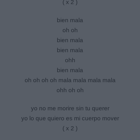
( x 2 )
bien mala
oh oh
bien mala
bien mala
ohh
bien mala
oh oh oh oh mala mala mala mala
ohh oh oh
yo no me morire sin tu querer
yo lo que quiero es mi cuerpo mover
( x 2 )