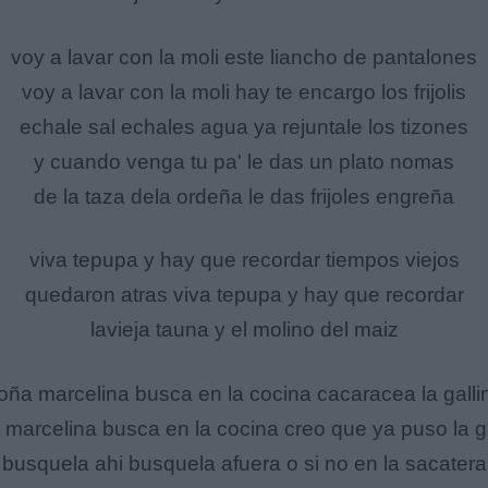
voy a lavar con la moli este liancho de pantalones
voy a lavar con la moli hay te encargo los frijolis
echale sal echales agua ya rejuntale los tizones
y cuando venga tu pa' le das un plato nomas
de la taza dela ordeña le das frijoles engreña
viva tepupa y hay que recordar tiempos viejos
quedaron atras viva tepupa y hay que recordar
lavieja tauna y el molino del maiz
oña marcelina busca en la cocina cacaracea la galli
marcelina busca en la cocina creo que ya puso la g
busquela ahi busquela afuera o si no en la sacatera