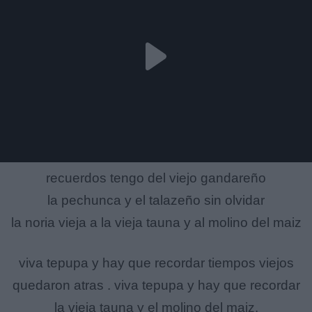
recuerdos tengo del viejo gandareño
la pechunca y el talazeño sin olvidar
la noria vieja a la vieja tauna y al molino del maiz
viva tepupa y hay que recordar tiempos viejos
quedaron atras . viva tepupa y hay que recordar
la vieja tauna y el molino del maiz.